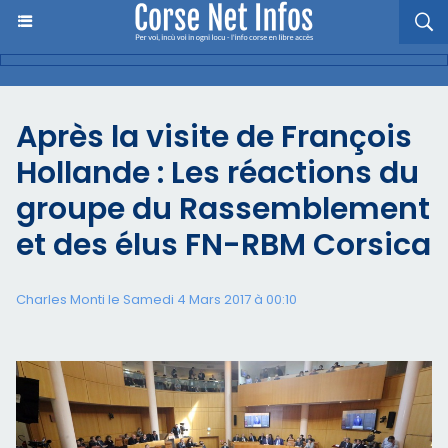
Après la visite de François
Hollande : Les réactions du
groupe du Rassemblement
et des élus FN-RBM Corsica
Charles Monti
le Samedi 4 Mars 2017 à 00:10