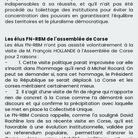
indispensables à sa réussite, et qu’il n’ait pas été
procédé au toilettage des institutions pour éviter la
concentration des pouvoirs en garantissant l’équilibre
des territoires et le pluralisme démocratique.
Les élus FN-RBM de l'assemblée de Corse
Les élus FN-RBM n’ont pas assisté volontairement à la
visite de M. François HOLLANDE à l’Assemblée de Corse
pour 2 raisons :
- 1. Cette visite politique parait improvisée car elle
s’inscrit dans l’hommage qu'il rend à Michel Rocard. On
peut se demander si, sans cet hommage, le Président
de la République se serait déplacé. La Corse et les
corses méritaient certainement mieux.
- 2. Il s’agit d’une visite de fin de règne qui n’apporte
rien de concret à la Corse comme l’a démontré son
discours et qui confirme la précipitation avec laquelle
se met en place la Collectivité Unique.
Le FN-RBM Corsica rappelle, comme l'a souligné David
Rachline lors de sa récente visite en Corse, qu’il est
favorable à une évolution institutionnelle, validée par
un referendum populaire, permettant d’ancrer la