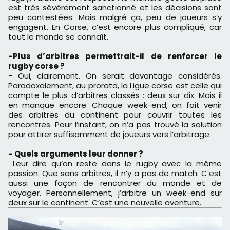
est très sévèrement sanctionné et les décisions sont
peu contestées. Mais malgré ça, peu de joueurs s’y
engagent. En Corse, c’est encore plus compliqué, car
tout le monde se connaît.
-Plus d’arbitres permettrait-il de renforcer le
rugby corse ?
- Oui, clairement. On serait davantage considérés.
Paradoxalement, au prorata, la Ligue corse est celle qui
compte le plus d’arbitres classés : deux sur dix. Mais il
en manque encore. Chaque week-end, on fait venir
des arbitres du continent pour couvrir toutes les
rencontres. Pour l’instant, on n’a pas trouvé la solution
pour attirer suffisamment de joueurs vers l’arbitrage.
- Quels arguments leur donner ?
Leur dire qu’on reste dans le rugby avec la même
passion. Que sans arbitres, il n’y a pas de match. C’est
aussi une façon de rencontrer du monde et de
voyager. Personnellement, j’arbitre un week-end sur
deux sur le continent. C’est une nouvelle aventure.