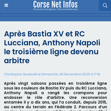
Après Bastia XV et RC
Lucciana, Anthony Napoli
le troisième ligne devenu
arbitre
Christophe Giudicelli le Dimanche 28 Décembre 2025 à 17:18
Après vingt saisons passées en troisième ligne
sous les couleurs de Bastia XV puis du RC Lucciana,
Anthony Napoli a rangé les crampons pour
endosser le rôle d’arbitre. Une reconversion
entamée il y a dix ans, qui l’a conduit, depuis 2015,
au centre du terrain en Fédérale 2. Parcours d’un