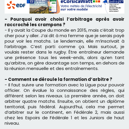
- Pourquoi avoir choisi l’arbitrage après avoir
raccroché les crampons ?
- Il y avait la Coupe du monde en 2015, mais c’était trop
cher pour y aller. J’ai dit à ma femme que je serais payé
pour voir les matchs. Le lendemain, elle m’inscrivait à
l’arbitrage. C’est parti comme ça. Mais surtout, je
voulais rester dans le rugby. Être entraîneur demande
une présence tous les week-ends, alors qu’en tant
qu’arbitre, on gère davantage son temps, en dehors de
la réunion mensuelle et des entraînements.
- Comment se déroule la formation d’arbitre ?
- Il faut suivre une formation avec la Ligue pour pouvoir
officier. On évalue la connaissance des règles, qui
diffèrent selon les niveaux. La première année, on doit
arbitrer quatre matchs. Ensuite, on obtient un diplôme
territorial, puis fédéral. Aujourd’hui, cela me permet
d’arbitrer sur le continent, en Fédérale 2, mais aussi
chez les Espoirs de Fédérale 1 et les Juniors de haut
niveau.