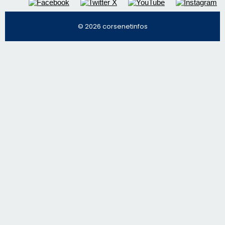
© 2026 corsenetinfos