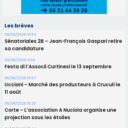
Les brèves
09/08/2026 16:04
Sénatoriales 2B – Jean-François Gaspari retire
sa candidature
09/08/2026 11:04
Festa di l’Associi Curtinesi le 13 septembre
06/08/2026 15:57
Ucciani – Marché des producteurs à Cruculi le
11 août
06/08/2026 15:25
Corte – L’association A Nuciola organise une
projection sous les étoiles