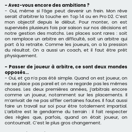
- Avez-vous encore des ambitions ?
- Oui, même si l’âge peut devenir un frein. Mon rêve
serait d’arbitrer la touche en Top 14 ou en Pro D2. C’est
mon objectif depuis le début. Pour monter, on est
supervisés plusieurs fois par saison sur nos décisions et
notre gestion des matchs. Les places sont rares : soit
on remplace un arbitre en difficulté, soit un arbitre qui
part à la retraite. Comme les joueurs, on a la pression
du résultat. On a aussi un coach, et il faut être prêt
physiquement.
- Passer de joueur à arbitre, ce sont deux mondes
opposés…
- Oui, et ça n’a pas été simple. Quand on est joueur, on
ne se place pas pareil et on ne regarde pas les mêmes
choses. Les deux premières années, j’arbitrais encore
comme un joueur, notamment sur les placements. Il
m’arrivait de ne pas siffler certaines fautes. Il faut aussi
faire un travail sur soi pour être totalement impartial.
L’arbitre est le gendarme du terrain : il fait respecter
des règles que, parfois, quand on était joueur, on
contournait. C’est le plus gros changement.