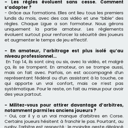
- Les règles évoluent sans cesse. Comment
s’adapter ?
- Grâce aux formations. Elles ont lieu tous les premiers
lundis du mois, avec des cas vidéo et une “bible” des
règles. Chaque Ligue a son formateur. Nous gérons
uniquement la partie amateur. Les règlements
évoluent surtout pour renforcer la sécurité des joueurs
et augmenter le temps de jeu effectif.
- En amateur, l’arbitrage est plus isolé qu’au
niveau professionnel…
En Top 14, ils sont cinq ou six, avec la vidéo, et malgré
ça, ils se trompent. En amateur, on se trompe aussi,
mais on fait avec. Parfois, on est accompagné d’un
représentant fédéral ou d’un assistant à la touche, ce
qui apporte un vrai confort, mais ce n’est pas
systématique. Pour le reste, on fait au mieux pour avoir
des yeux partout.
- Militez-vous pour attirer davantage d’arbitres,
notamment parmi les anciens joueurs ?
- Oui, car il y a un vrai manque d’arbitres en Corse.
Certains joueurs hésitent à franchir le pas. Pourtant, au
rugby, l’arbitre est respecté : le moindre geste déplacé