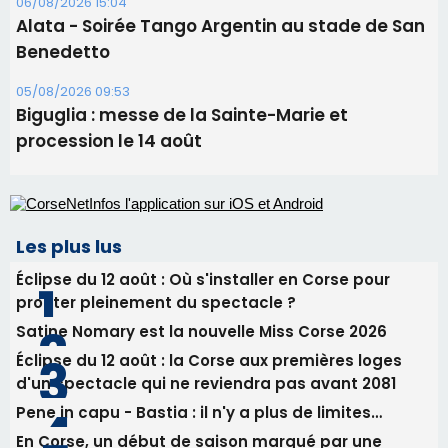
06/08/2026 15:04
Alata - Soirée Tango Argentin au stade de San
Benedetto
05/08/2026 09:53
Biguglia : messe de la Sainte-Marie et
procession le 14 août
Les plus lus
Éclipse du 12 août : Où s'installer en Corse pour
profiter pleinement du spectacle ?
Satine Nomary est la nouvelle Miss Corse 2026
Éclipse du 12 août : la Corse aux premières loges
d'un spectacle qui ne reviendra pas avant 2081
Pene in capu - Bastia : il n'y a plus de limites…
En Corse, un début de saison marqué par une