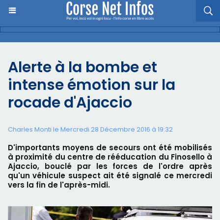
Alerte à la bombe et
intense émotion sur la
rocade d'Ajaccio
Charles Monti
le Mercredi 28 Décembre 2016 à 19:32
D'importants moyens de secours ont été mobilisés
à proximité du centre de rééducation du Finosello à
Ajaccio, bouclé par les forces de l'ordre après
qu'un véhicule suspect ait été signalé ce mercredi
vers la fin de l'après-midi.