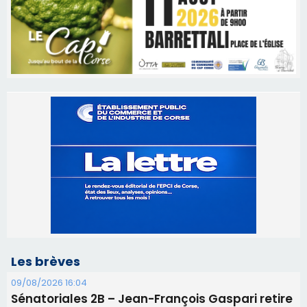
Les brèves
09/08/2026 16:04
Sénatoriales 2B – Jean-François Gaspari retire
sa candidature
09/08/2026 11:04
Festa di l’Associi Curtinesi le 13 septembre
06/08/2026 15:57
Ucciani – Marché des producteurs à Cruculi le
11 août