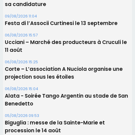
06/08/2026 15:25
Corte – L’association A Nuciola organise une
projection sous les étoiles
06/08/2026 15:04
Alata - Soirée Tango Argentin au stade de San
Benedetto
05/08/2026 09:53
Biguglia : messe de la Sainte-Marie et
procession le 14 août
Les plus lus
Éclipse du 12 août : Où s'installer en Corse pour
profiter pleinement du spectacle ?
Satine Nomary est la nouvelle Miss Corse 2026