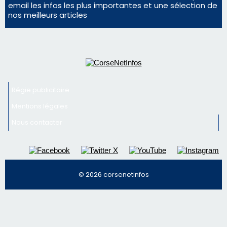
Mentions légales
Nous contacter
© 2026 corsenetinfos