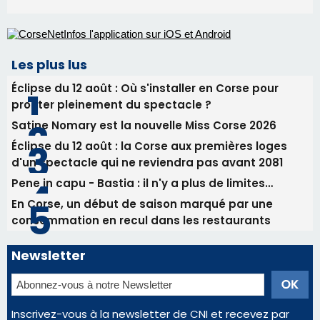
Éclipse du 12 août : la Corse aux premières loges
d'un spectacle qui ne reviendra pas avant 2081
Pene in capu - Bastia : il n'y a plus de limites…
En Corse, un début de saison marqué par une
consommation en recul dans les restaurants
Newsletter
Inscrivez-vous à la newsletter de CNI et recevez par
email les infos les plus importantes et une sélection de
nos meilleurs articles
Régie publicitaire