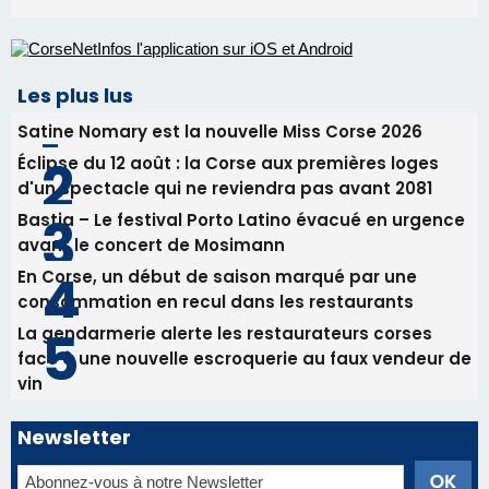
Les plus lus
Satine Nomary est la nouvelle Miss Corse 2026
Éclipse du 12 août : la Corse aux premières loges
d'un spectacle qui ne reviendra pas avant 2081
Bastia – Le festival Porto Latino évacué en urgence
avant le concert de Mosimann
En Corse, un début de saison marqué par une
consommation en recul dans les restaurants
La gendarmerie alerte les restaurateurs corses
face à une nouvelle escroquerie au faux vendeur de
vin
Newsletter