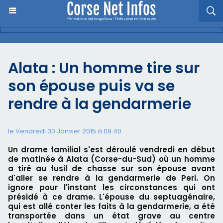
Alata : Un homme tire sur
son épouse puis va se
rendre à la gendarmerie
le Vendredi 30 Janvier 2015 à 09:40
Un drame familial s'est déroulé vendredi en début
de matinée à Alata (Corse-du-Sud) où un homme
a tiré au fusil de chasse sur son épouse avant
d'aller se rendre à la gendarmerie de Peri. On
ignore pour l'instant les circonstances qui ont
présidé à ce drame. L'épouse du septuagénaire,
qui est allé conter les faits à la gendarmerie, a été
transportée dans un état grave au centre