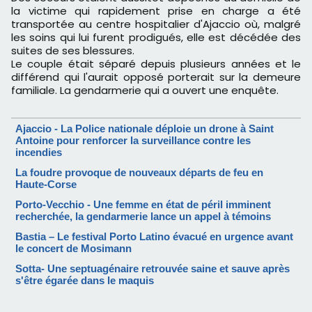
la victime qui rapidement prise en charge a été
transportée au centre hospitalier d'Ajaccio où, malgré
les soins qui lui furent prodigués, elle est décédée des
suites de ses blessures.
Le couple était séparé depuis plusieurs années et le
différend qui l'aurait opposé porterait sur la demeure
familiale. La gendarmerie qui a ouvert une enquête.
Ajaccio - La Police nationale déploie un drone à Saint
Antoine pour renforcer la surveillance contre les
incendies
La foudre provoque de nouveaux départs de feu en
Haute-Corse
Porto-Vecchio - Une femme en état de péril imminent
recherchée, la gendarmerie lance un appel à témoins
Bastia – Le festival Porto Latino évacué en urgence avant
le concert de Mosimann
Sotta- Une septuagénaire retrouvée saine et sauve après
s'être égarée dans le maquis