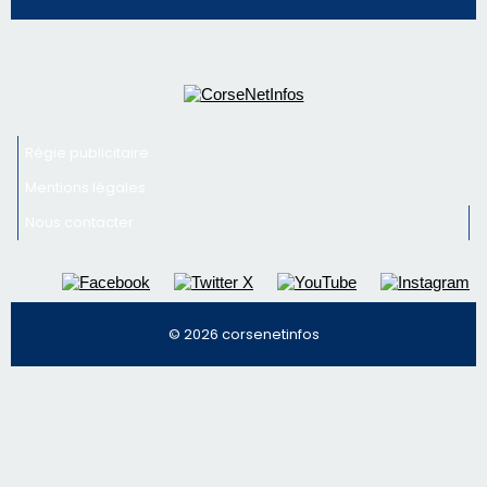
© 2026 corsenetinfos