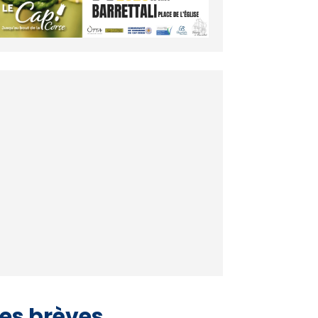
es brèves