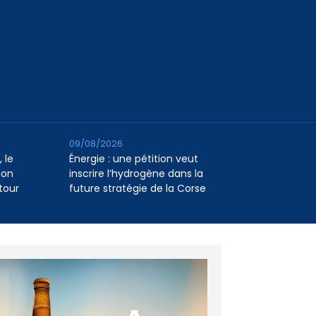
09/08/2026
 le
Énergie : une pétition veut
ion
inscrire l’hydrogène dans la
tour
future stratégie de la Corse