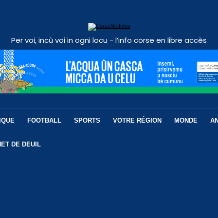
Per voi, incù voi in ogni locu - l’info corse en libre accès
IQUE
FOOTBALL
SPORTS
VOTRE RÉGION
MONDE
A
ET DE DEUIL