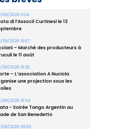
/08/2026 11:04
sta di l’Associi Curtinesi le 13
eptembre
/08/2026 15:57
cciani – Marché des producteurs à
uculi le 11 août
/08/2026 15:25
orte – L’association A Nuciola
rganise une projection sous les
oiles
/08/2026 15:04
lata - Soirée Tango Argentin au
tade de San Benedetto
/08/2026 09:53