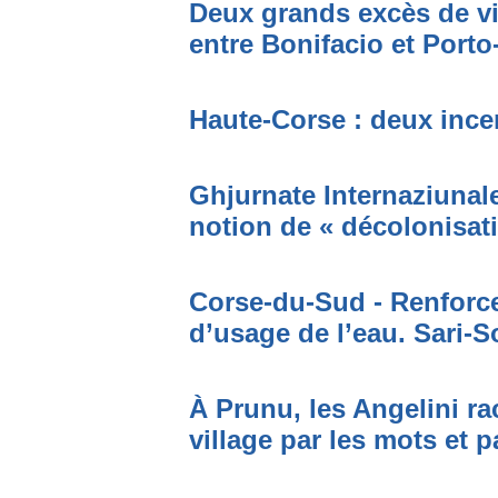
Deux grands excès de vi
entre Bonifacio et Port
Haute-Corse : deux incen
Ghjurnate Internaziunale 
notion de « décolonisat
Corse-du-Sud - Renforce
d’usage de l’eau. Sari-S
À Prunu, les Angelini r
village par les mots et p