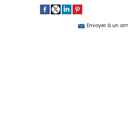
Envoyer à un am