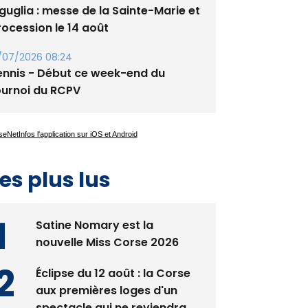
guglia : messe de la Sainte-Marie et
rocession le 14 août
/07/2026 08:24
ennis - Début ce week-end du
ournoi du RCPV
es plus lus
Satine Nomary est la
nouvelle Miss Corse 2026
Éclipse du 12 août : la Corse
aux premières loges d'un
spectacle qui ne reviendra