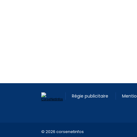
Régie publicitaire
Mentio
© 2026 corsenetinfos