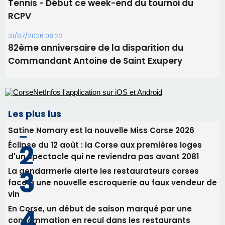
06/08/2026 15:04
Alata - Soirée Tango Argentin au stade de San
Benedetto
05/08/2026 09:53
Biguglia : messe de la Sainte-Marie et
procession le 14 août
31/07/2026 08:24
Tennis - Début ce week-end du tournoi du
RCPV
31/07/2026 08:22
82ème anniversaire de la disparition du
Commandant Antoine de Saint Exupery