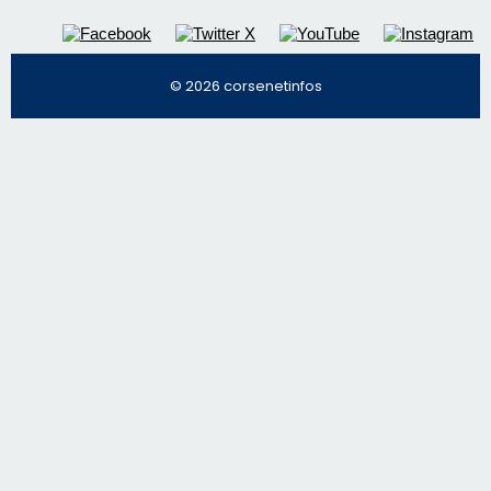
Régie publicitaire
Mentions légales
Nous contacter
© 2026 corsenetinfos