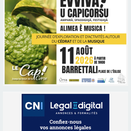
Les brèves
06/08/2026 15:57
Ucciani – Marché des producteurs à Cruculi le