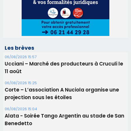
11 août
06/08/2026 15:25
Corte – L’association A Nuciola organise une
projection sous les étoiles
06/08/2026 15:04
Alata - Soirée Tango Argentin au stade de San
Benedetto
05/08/2026 09:53
Biguglia : messe de la Sainte-Marie et
procession le 14 août
31/07/2026 08:24
Tennis - Début ce week-end du tournoi du
RCPV
31/07/2026 08:22
82ème anniversaire de la disparition du