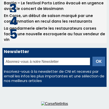
Inscrivez-vous à la newsletter de CNI et recevez par
email les infos les plus importantes et une sélection de
nos meilleurs articles
Régie publicitaire
Mentions légales
Nous contacter
© 2026 corsenetinfos