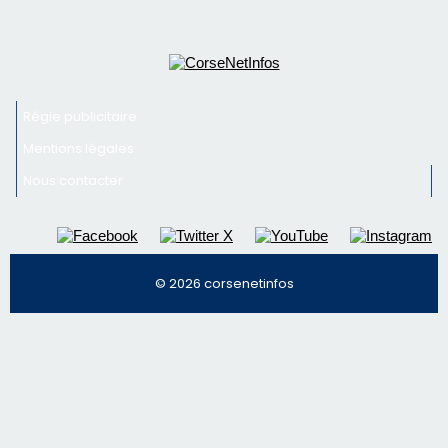
Régie publicitaire
Mentions légales
Nous contacter
© 2026 corsenetinfos