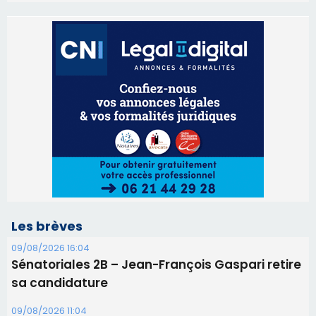
Les brèves
09/08/2026 16:04
Sénatoriales 2B – Jean-François Gaspari retire
sa candidature
09/08/2026 11:04