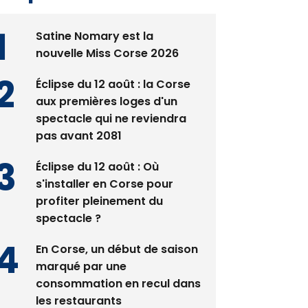
Satine Nomary est la
nouvelle Miss Corse 2026
Éclipse du 12 août : la Corse
aux premières loges d'un
spectacle qui ne reviendra
pas avant 2081
Éclipse du 12 août : Où
s'installer en Corse pour
profiter pleinement du
spectacle ?
En Corse, un début de saison
marqué par une
consommation en recul dans
les restaurants
La gendarmerie alerte les