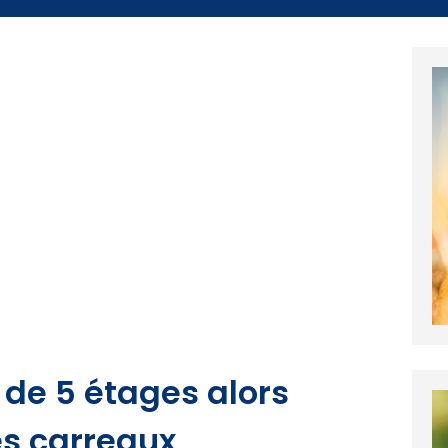
e de 5 étages alors
es carreaux