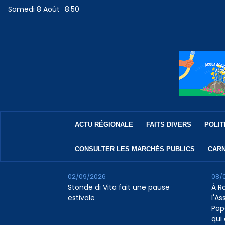
Samedi 8 Août
8:50
ACTU RÉGIONALE
FAITS DIVERS
POLIT
CONSULTER LES MARCHÉS PUBLICS
CARN
02/09/2026
08/
Stonde di Vita fait une pause
À R
estivale
l'A
Pap
qui 