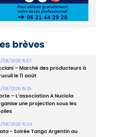
es brèves
/08/2026 15:57
cciani – Marché des producteurs à
uculi le 11 août
/08/2026 15:25
orte – L’association A Nuciola
rganise une projection sous les
oiles
/08/2026 15:04
lata - Soirée Tango Argentin au
tade de San Benedetto
/08/2026 09:53