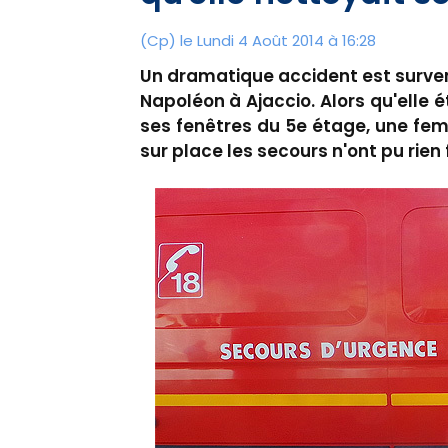
(Cp) le Lundi 4 Août 2014 à 16:28
Un dramatique accident est survenu
Napoléon à Ajaccio. Alors qu'elle é
ses fenêtres du 5e étage, une fe
sur place les secours n'ont pu rien f