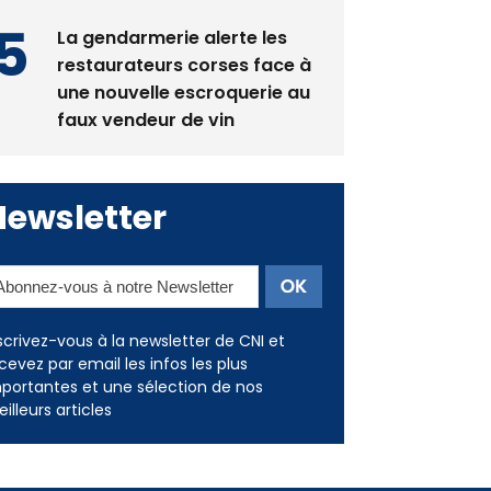
restaurateurs corses face à
une nouvelle escroquerie au
faux vendeur de vin
Newsletter
scrivez-vous à la newsletter de CNI et
cevez par email les infos les plus
portantes et une sélection de nos
illeurs articles