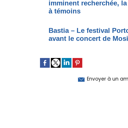
imminent recherchée, la
à témoins
Bastia – Le festival Por
avant le concert de Mo
Envoyer à un am