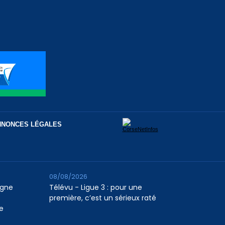
NNONCES LÉGALES
08/08/2026
agne
Télévu - Ligue 3 : pour une
première, c’est un sérieux raté
e