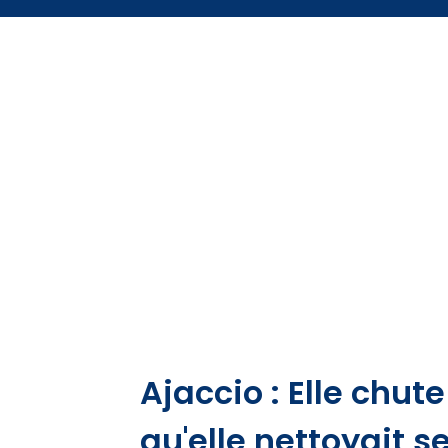
Ajaccio : Elle chut
qu'elle nettoyait s