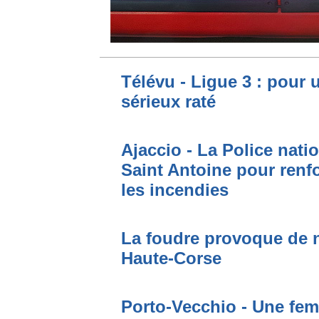
Télévu - Ligue 3 : pour 
sérieux raté
Ajaccio - La Police nati
Saint Antoine pour renfo
les incendies
La foudre provoque de 
Haute-Corse
Porto-Vecchio - Une fem