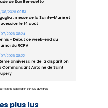
guglia : messe de la Sainte-Marie et
rocession le 14 août
/07/2026 08:24
ennis - Début ce week-end du
ournoi du RCPV
/07/2026 08:22
2ème anniversaire de la disparition
u Commandant Antoine de Saint
xupery
es plus lus