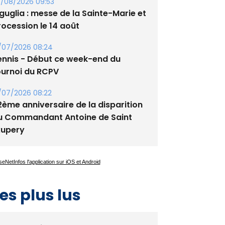
/08/2026 09:53
guglia : messe de la Sainte-Marie et
rocession le 14 août
/07/2026 08:24
ennis - Début ce week-end du
ournoi du RCPV
/07/2026 08:22
2ème anniversaire de la disparition
u Commandant Antoine de Saint
xupery
es plus lus