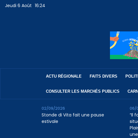
Jeudi 6 Août
16:24
ACTU RÉGIONALE
FAITS DIVERS
POLIT
CONSULTER LES MARCHÉS PUBLICS
CARN
02/09/2026
06/
Stonde di Vita fait une pause
“Il 
estivale
situ
Pla
une