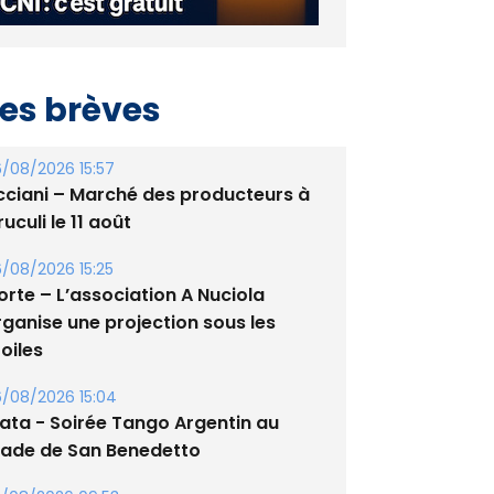
es brèves
/08/2026 15:57
cciani – Marché des producteurs à
uculi le 11 août
/08/2026 15:25
orte – L’association A Nuciola
rganise une projection sous les
oiles
/08/2026 15:04
lata - Soirée Tango Argentin au
tade de San Benedetto