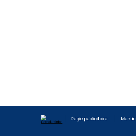
Régie publicitaire
Mentio