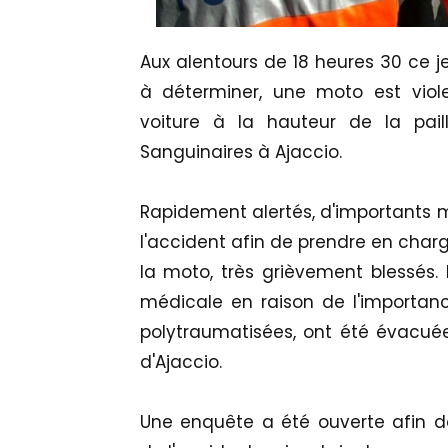
Aux alentours de 18 heures 30 ce je
à déterminer, une moto est viol
voiture à la hauteur de la pail
Sanguinaires à Ajaccio.
Rapidement alertés, d'importants m
l'accident afin de prendre en char
la moto, très grièvement blessés.
médicale en raison de l'importance
polytraumatisées, ont été évacuée
d'Ajaccio.
Une enquête a été ouverte afin d