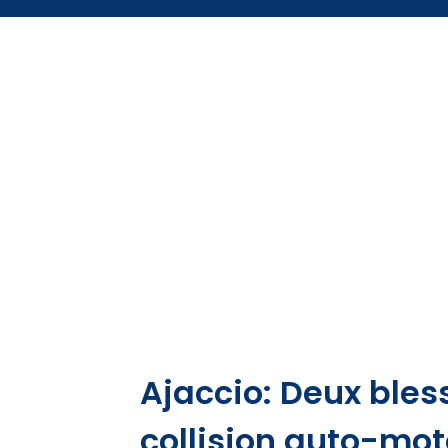
Ajaccio: Deux bles
collision auto-mot