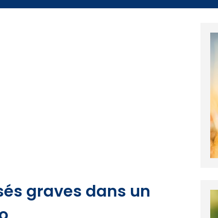
sés graves dans un
o