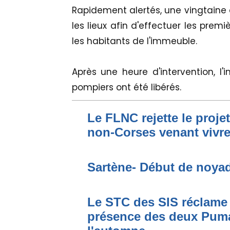
Rapidement alertés, une vingtaine
les lieux afin d'effectuer les prem
les habitants de l'immeuble.
Après une heure d'intervention, l'
pompiers ont été libérés.
Le FLNC rejette le proje
non-Corses venant vivre 
Sartène- Début de noya
Le STC des SIS réclame 
présence des deux Puma