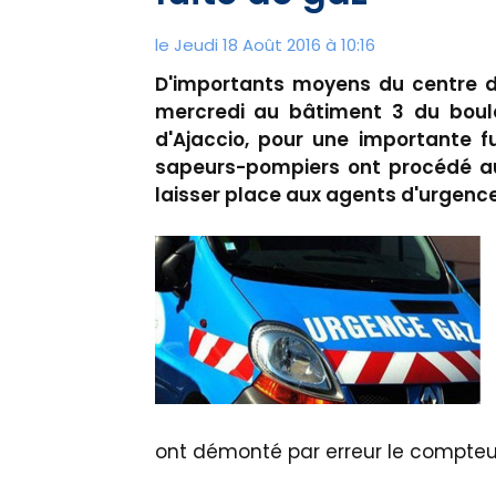
le Jeudi 18 Août 2016 à 10:16
D'importants moyens du centre de
mercredi au bâtiment 3 du bou
d'Ajaccio, pour une importante f
sapeurs-pompiers ont procédé au
laisser place aux agents d'urgence
ont démonté par erreur le compteu