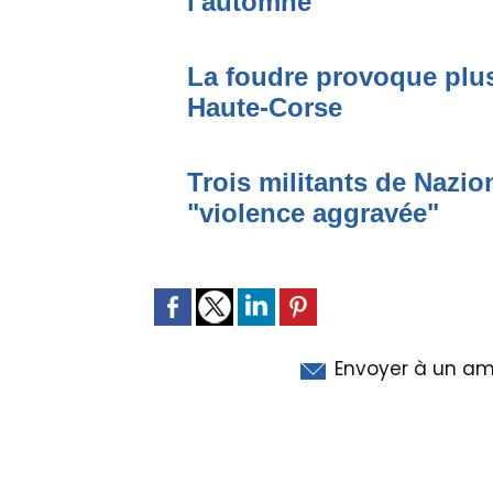
l'automne
La foudre provoque plus
Haute-Corse
Trois militants de Nazi
"violence aggravée"
Envoyer à un am