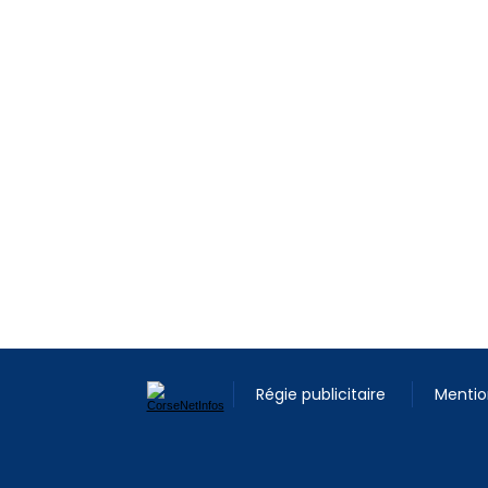
Régie publicitaire
Mentio