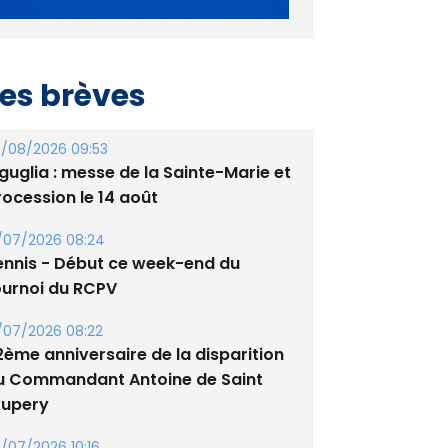
es brèves
/08/2026 09:53
guglia : messe de la Sainte-Marie et
rocession le 14 août
/07/2026 08:24
ennis - Début ce week-end du
ournoi du RCPV
/07/2026 08:22
2ème anniversaire de la disparition
u Commandant Antoine de Saint
xupery