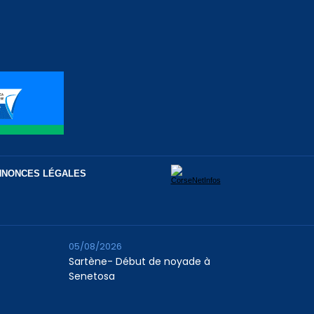
NNONCES LÉGALES
05/08/2026
Sartène- Début de noyade à
Senetosa