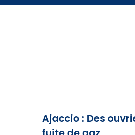
Ajaccio : Des ouvr
fuite de gaz