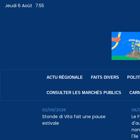
Jeudi 6 Août
7:55
ACTU RÉGIONALE
FAITS DIVERS
POLIT
CONSULTER LES MARCHÉS PUBLICS
CARN
02/09/2026
06/
Stonde di Vita fait une pause
Le F
estivale
d'a
non
l'île