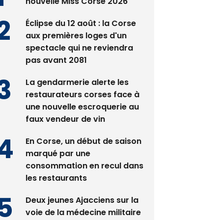
nouvelle Miss Corse 2026
Éclipse du 12 août : la Corse
aux premières loges d'un
spectacle qui ne reviendra
pas avant 2081
La gendarmerie alerte les
restaurateurs corses face à
une nouvelle escroquerie au
faux vendeur de vin
En Corse, un début de saison
marqué par une
consommation en recul dans
les restaurants
Deux jeunes Ajacciens sur la
voie de la médecine militaire