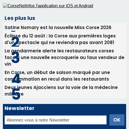
Les plus lus
Satine Nomary est la nouvelle Miss Corse 2026
Éclipse du 12 août : la Corse aux premières loges
d'un spectacle qui ne reviendra pas avant 2081
La gendarmerie alerte les restaurateurs corses
face à une nouvelle escroquerie au faux vendeur de
vin
En Corse, un début de saison marqué par une
consommation en recul dans les restaurants
Deux jeunes Ajacciens sur la voie de la médecine
militaire
Newsletter