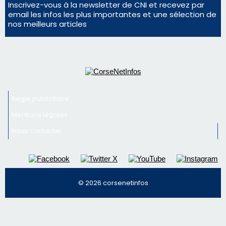
Inscrivez-vous à la newsletter de CNI et recevez par
email les infos les plus importantes et une sélection de
nos meilleurs articles
Régie publicitaire
Mentions légales
Nous contacter
© 2026 corsenetinfos