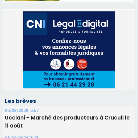
Les brèves
06/08/2026 15:57
Ucciani – Marché des producteurs à Cruculi le
11 août
06/08/2026 15:25