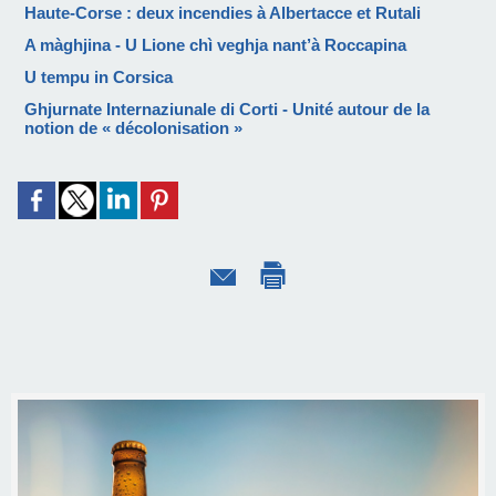
Haute-Corse : deux incendies à Albertacce et Rutali
A màghjina - U Lione chì veghja nant’à Roccapina
U tempu in Corsica
Ghjurnate Internaziunale di Corti - Unité autour de la
notion de « décolonisation »