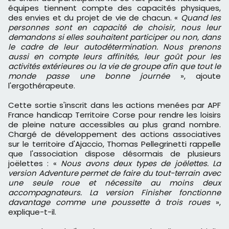
équipes tiennent compte des capacités physiques,
des envies et du projet de vie de chacun. «
Quand les
personnes sont en capacité de choisir, nous leur
demandons si elles souhaitent participer ou non, dans
le cadre de leur autodétermination. Nous prenons
aussi en compte leurs affinités, leur goût pour les
activités extérieures ou la vie de groupe afin que tout le
monde passe une bonne journée
», ajoute
l'ergothérapeute.
Cette sortie s'inscrit dans les actions menées par APF
France handicap Territoire Corse pour rendre les loisirs
de pleine nature accessibles au plus grand nombre.
Chargé de développement des actions associatives
sur le territoire d'Ajaccio, Thomas Pellegrinetti rappelle
que l'association dispose désormais de plusieurs
joëlettes : «
Nous avons deux types de joëlettes. La
version Adventure permet de faire du tout-terrain avec
une seule roue et nécessite au moins deux
accompagnateurs. La version Finisher fonctionne
davantage comme une poussette à trois roues
»,
explique-t-il.