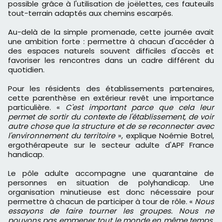
possible grâce à l'utilisation de joëlettes, ces fauteuils
tout-terrain adaptés aux chemins escarpés.
Au-delà de la simple promenade, cette journée avait
une ambition forte : permettre à chacun d'accéder à
des espaces naturels souvent difficiles d'accès et
favoriser les rencontres dans un cadre différent du
quotidien.
Pour les résidents des établissements partenaires,
cette parenthèse en extérieur revêt une importance
particulière. «
C'est important parce que cela leur
permet de sortir du contexte de l'établissement, de voir
autre chose que la structure et de se reconnecter avec
l'environnement du territoire
», explique Noémie Botrel,
ergothérapeute sur le secteur adulte d'APF France
handicap.
Le pôle adulte accompagne une quarantaine de
personnes en situation de polyhandicap. Une
organisation minutieuse est donc nécessaire pour
permettre à chacun de participer à tour de rôle. «
Nous
essayons de faire tourner les groupes. Nous ne
pouvons pas emmener tout le monde en même temps,