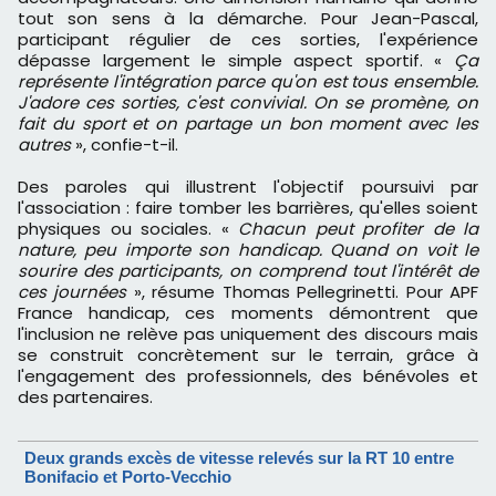
tout son sens à la démarche. Pour Jean-Pascal,
participant régulier de ces sorties, l'expérience
dépasse largement le simple aspect sportif. «
Ça
représente l'intégration parce qu'on est tous ensemble.
J'adore ces sorties, c'est convivial. On se promène, on
fait du sport et on partage un bon moment avec les
autres
», confie-t-il.
Des paroles qui illustrent l'objectif poursuivi par
l'association : faire tomber les barrières, qu'elles soient
physiques ou sociales. «
Chacun peut profiter de la
nature, peu importe son handicap. Quand on voit le
sourire des participants, on comprend tout l'intérêt de
ces journées
», résume Thomas Pellegrinetti. Pour APF
France handicap, ces moments démontrent que
l'inclusion ne relève pas uniquement des discours mais
se construit concrètement sur le terrain, grâce à
l'engagement des professionnels, des bénévoles et
des partenaires.
Deux grands excès de vitesse relevés sur la RT 10 entre
Bonifacio et Porto-Vecchio