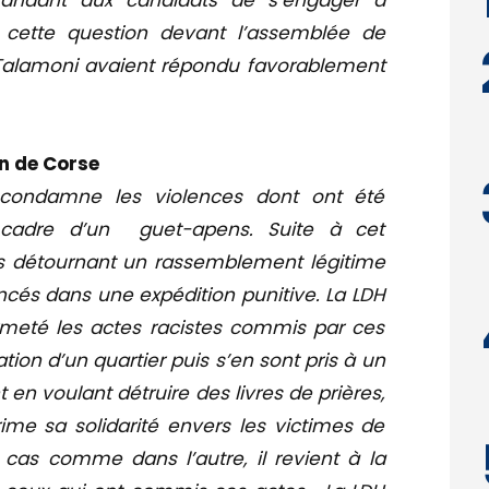
emandant aux candidats de s’engager à
n, cette question devant l’assemblée de
 Talamoni avaient répondu favorablement
n de Corse
 condamne les violences dont ont été
 cadre d’un guet-apens. Suite à cet
us détournant un rassemblement légitime
ncés dans une expédition punitive. La LDH
meté les actes racistes commis par ces
tion d’un quartier puis s’en sont pris à un
n voulant détruire des livres de prières,
me sa solidarité envers les victimes de
 cas comme dans l’autre, il revient à la