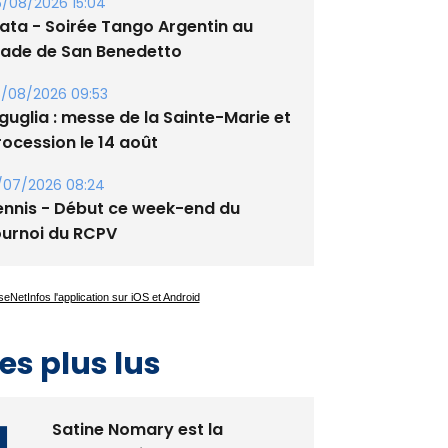
oiles
/08/2026 15:04
lata - Soirée Tango Argentin au
tade de San Benedetto
/08/2026 09:53
guglia : messe de la Sainte-Marie et
rocession le 14 août
/07/2026 08:24
ennis - Début ce week-end du
ournoi du RCPV
es plus lus