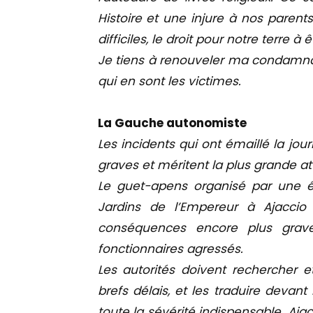
Histoire et une injure à nos parent
difficiles, le droit pour notre terre 
Je tiens à renouveler ma condamna
qui en sont les victimes.
La Gauche autonomiste
Les incidents qui ont émaillé la jo
graves et méritent la plus grande at
Le guet-apens organisé par une é
Jardins de l’Empereur à Ajaccio e
conséquences encore plus grave
fonctionnaires agressés.
Les autorités doivent rechercher e
brefs délais, et les traduire devan
toute la sévérité indispensable. Ajac