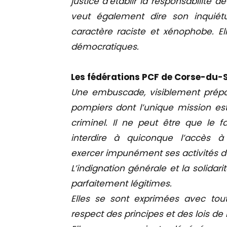
justice d’établir la responsabilité
veut également dire son inquiétu
caractère raciste et xénophobe. El
démocratiques.
Les fédérations PCF de Corse-du-
Une embuscade, visiblement prépa
pompiers dont l’unique mission est
criminel. Il ne peut être que le 
interdire à quiconque l’accès à 
exercer impunément ses activités d
L’indignation générale et la solida
parfaitement légitimes.
Elles se sont exprimées avec tout
respect des principes et des lois de 