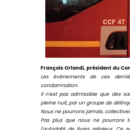
François Orlandi, président du Co
Les évènements de ces derniè
condamnation.
Il n'est pas admissible que des sa
pleine nuit, par un groupe de délinq
Nous ne pourrons jamais, collectivem
Pas plus que nous ne pourrons tol
l'autodafé de livres religieux. Ce 