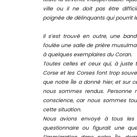
ville ou il ne doit pas être diffi
poignée de délinquants qui pourrit le
Il s’est trouvé en outre, une band
foulée une salle de prière musulman
à quelques exemplaires du Coran.
Toutes celles et ceux qui, à juste 
Corse et les Corses font trop souven
que notre Île a donné hier, et sur c
nous sommes rendus. Personne n
conscience, car nous sommes tous
cette situation.
Nous avions envoyé à tous les ca
questionnaire ou figurait une qu