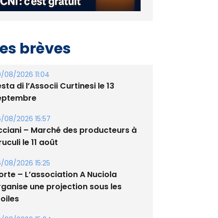
es brèves
/08/2026 11:04
sta di l’Associi Curtinesi le 13
eptembre
/08/2026 15:57
cciani – Marché des producteurs à
uculi le 11 août
/08/2026 15:25
orte – L’association A Nuciola
rganise une projection sous les