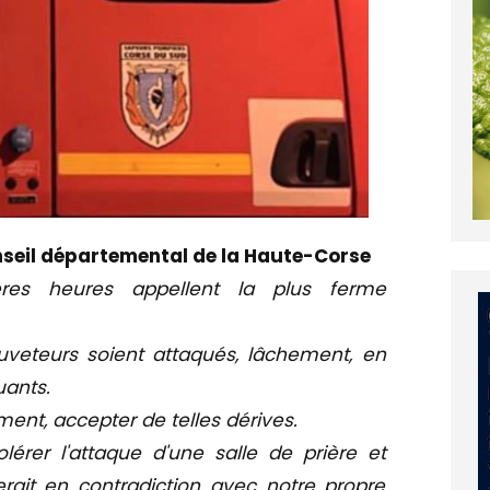
nseil départemental de la Haute-Corse
res heures appellent la plus ferme
uveteurs soient attaqués, lâchement, en
uants.
ent, accepter de telles dérives.
érer l'attaque d'une salle de prière et
serait en contradiction avec notre propre