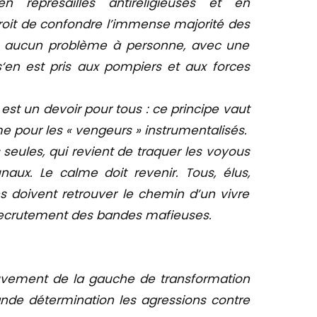
n représailles antireligieuses et en
 droit de confondre l’immense majorité des
 aucun problème à personne, avec une
en est pris aux pompiers et aux forces
 est un devoir pour tous : ce principe vaut
 pour les « vengeurs » instrumentalisés.
s seules, qui revient de traquer les voyous
naux. Le calme doit revenir. Tous, élus,
s doivent retrouver le chemin d’un vivre
e recrutement des bandes mafieuses.
vement de la gauche de transformation
nde détermination les agressions contre