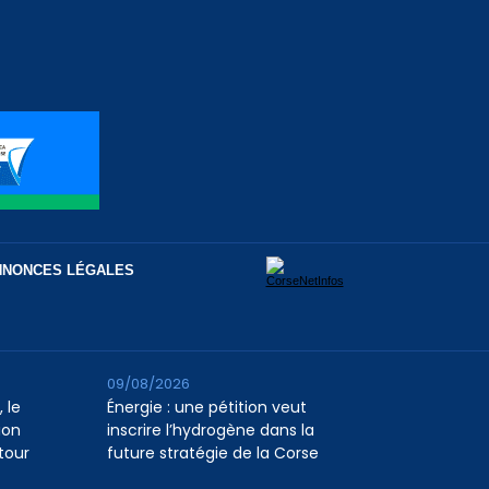
NNONCES LÉGALES
09/08/2026
 le
Énergie : une pétition veut
ion
inscrire l’hydrogène dans la
tour
future stratégie de la Corse