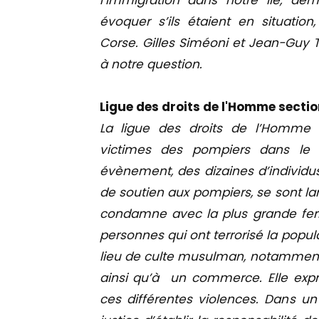
l’immigration dans notre Île, d
évoquer s’ils étaient en situatio
Corse. Gilles Siméoni et Jean-Guy
à notre question.
Ligue des droits de l'Homme sectio
La ligue des droits de l’Homme
victimes des pompiers dans le
évènement, des dizaines d’individ
de soutien aux pompiers, se sont la
condamne avec la plus grande fer
personnes qui ont terrorisé la popula
lieu de culte musulman, notamment e
ainsi qu’à un commerce. Elle expri
ces différentes violences. Dans un