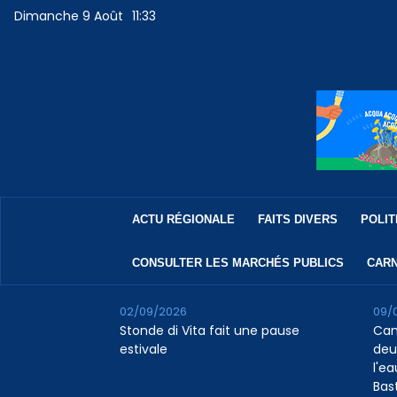
Dimanche 9 Août
11:33
ACTU RÉGIONALE
FAITS DIVERS
POLIT
CONSULTER LES MARCHÉS PUBLICS
CARN
02/09/2026
09/
Stonde di Vita fait une pause
Cana
estivale
deu
l'e
Bas