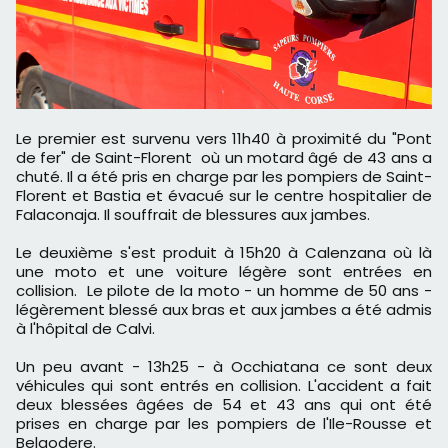
Le premier est survenu vers 11h40 à proximité du "Pont
de fer" de Saint-Florent où un motard âgé de 43 ans a
chuté. Il a été pris en charge par les pompiers de Saint-
Florent et Bastia et évacué sur le centre hospitalier de
Falaconaja. Il souffrait de blessures aux jambes.
Le deuxième s'est produit à 15h20 à Calenzana où là
une moto et une voiture légère sont entrées en
collision. Le pilote de la moto - un homme de 50 ans -
légèrement blessé aux bras et aux jambes a été admis
à l'hôpital de Calvi.
Un peu avant - 13h25 - à Occhiatana ce sont deux
véhicules qui sont entrés en collision. L'accident a fait
deux blessées âgées de 54 et 43 ans qui ont été
prises en charge par les pompiers de l'Ile-Rousse et
Belgodere.