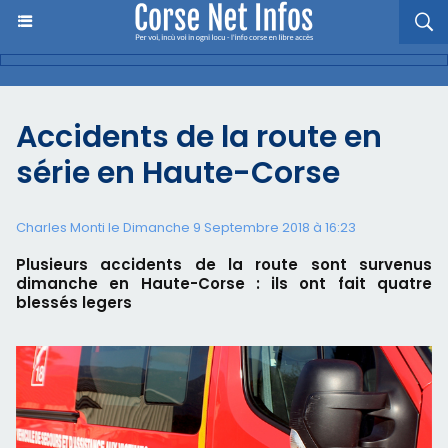
Accidents de la route en
série en Haute-Corse
Charles Monti
le Dimanche 9 Septembre 2018 à 16:23
Plusieurs accidents de la route sont survenus
dimanche en Haute-Corse : ils ont fait quatre
blessés legers