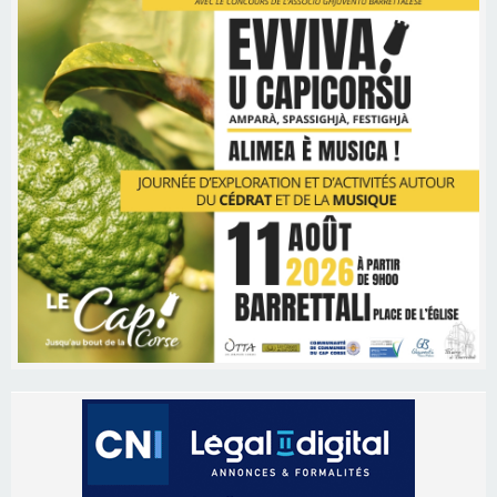
Les brèves