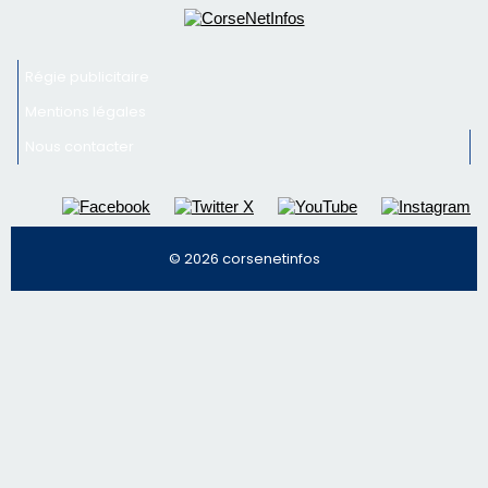
© 2026 corsenetinfos