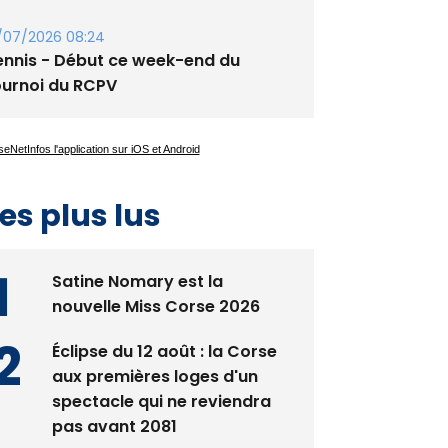
guglia : messe de la Sainte-Marie et
rocession le 14 août
/07/2026 08:24
ennis - Début ce week-end du
ournoi du RCPV
es plus lus
Satine Nomary est la
nouvelle Miss Corse 2026
Éclipse du 12 août : la Corse
aux premières loges d'un
spectacle qui ne reviendra