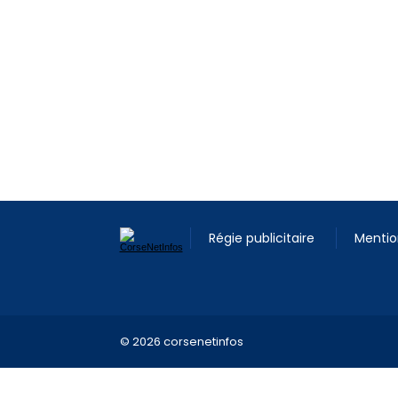
Régie publicitaire
Mentio
© 2026 corsenetinfos