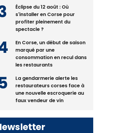
pas avant 2081
Éclipse du 12 août : Où
s'installer en Corse pour
profiter pleinement du
spectacle ?
En Corse, un début de saison
marqué par une
consommation en recul dans
les restaurants
La gendarmerie alerte les
restaurateurs corses face à
une nouvelle escroquerie au
faux vendeur de vin