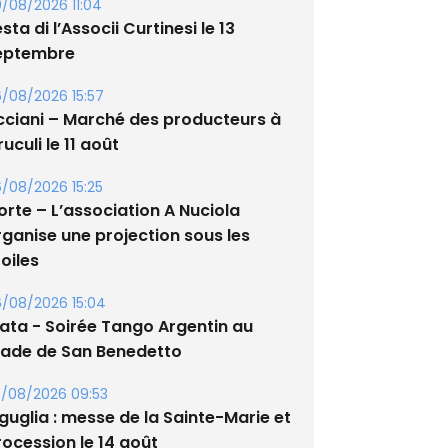
/08/2026 11:04
sta di l’Associi Curtinesi le 13
eptembre
/08/2026 15:57
cciani – Marché des producteurs à
uculi le 11 août
/08/2026 15:25
orte – L’association A Nuciola
rganise une projection sous les
oiles
/08/2026 15:04
lata - Soirée Tango Argentin au
tade de San Benedetto
/08/2026 09:53