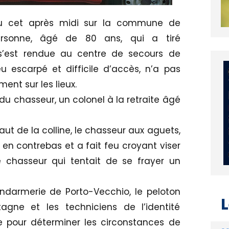
nu cet après midi sur la commune de
ersonne, âgé de 80 ans, qui a tiré
 s’est rendue au centre de secours de
u escarpé et difficile d’accès, n’a pas
ent sur les lieux.
 du chasseur, un colonel à la retraite âgé
aut de la colline, le chasseur aux aguets,
en contrebas et a fait feu croyant viser
re chasseur qui tentait de se frayer un
ndarmerie de Porto-Vecchio, le peloton
ne et les techniciens de l’identité
ce pour déterminer les circonstances de
L