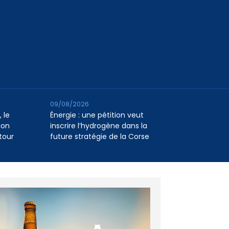
09/08/2026
 le
Énergie : une pétition veut
ion
inscrire l’hydrogène dans la
tour
future stratégie de la Corse