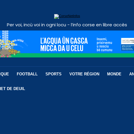
Per voi, incù voi in ogni locu - l’info corse en libre accès
IQUE
FOOTBALL
SPORTS
VOTRE RÉGION
MONDE
A
ET DE DEUIL