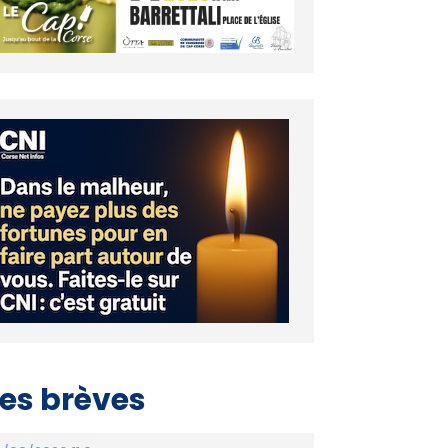
es brèves