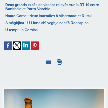
Deux grands excès de vitesse relevés sur la RT 10 entre
Bonifacio et Porto-Vecchio
Haute-Corse : deux incendies à Albertacce et Rutali
A màghjina - U Lione chì veghja nant’à Roccapina
U tempu in Corsica