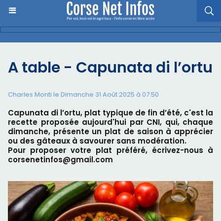
A table - Capunata di l’ortu
Charles Monti
le Dimanche 31 Août 2025 à 07:50
Capunata di l’ortu, plat typique de fin d’été, c'est la
recette proposée aujourd'hui par CNI, qui, chaque
dimanche, présente un plat de saison à apprécier
ou des gâteaux à savourer sans modération.
Pour proposer votre plat préféré, écrivez-nous à
corsenetinfos@gmail.com