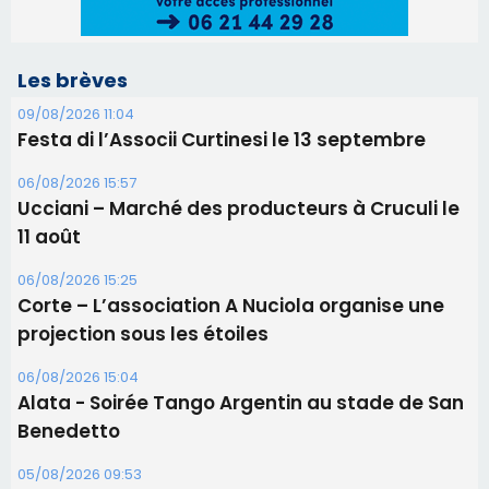
06/08/2026 15:25
Corte – L’association A Nuciola organise une
projection sous les étoiles
06/08/2026 15:04
Alata - Soirée Tango Argentin au stade de San
Benedetto
05/08/2026 09:53
Biguglia : messe de la Sainte-Marie et
procession le 14 août
31/07/2026 08:24
Tennis - Début ce week-end du tournoi du
RCPV
Les plus lus