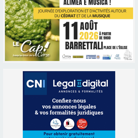
Les brèves
09/08/2026 11:04
Festa di l’Associi Curtinesi le 13 septembre
06/08/2026 15:57
Ucciani – Marché des producteurs à Cruculi le
11 août