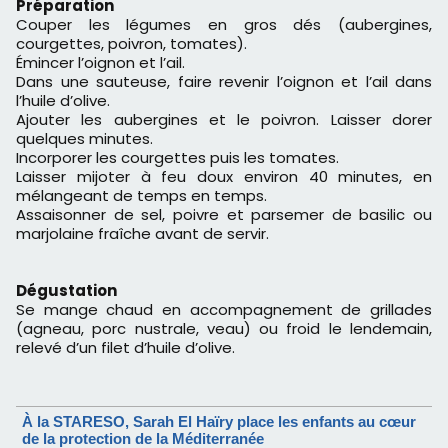
Préparation
Couper les légumes en gros dés (aubergines,
courgettes, poivron, tomates).
Émincer l’oignon et l’ail.
Dans une sauteuse, faire revenir l’oignon et l’ail dans
l’huile d’olive.
Ajouter les aubergines et le poivron. Laisser dorer
quelques minutes.
Incorporer les courgettes puis les tomates.
Laisser mijoter à feu doux environ 40 minutes, en
mélangeant de temps en temps.
Assaisonner de sel, poivre et parsemer de basilic ou
marjolaine fraîche avant de servir.
Dégustation
Se mange chaud en accompagnement de grillades
(agneau, porc nustrale, veau) ou froid le lendemain,
relevé d’un filet d’huile d’olive.
À la STARESO, Sarah El Haïry place les enfants au cœur
de la protection de la Méditerranée