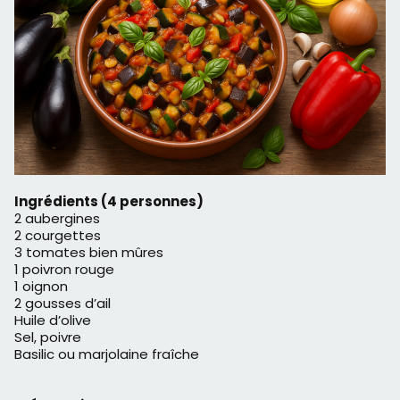
Ingrédients (4 personnes)
2 aubergines
2 courgettes
3 tomates bien mûres
1 poivron rouge
1 oignon
2 gousses d’ail
Huile d’olive
Sel, poivre
Basilic ou marjolaine fraîche