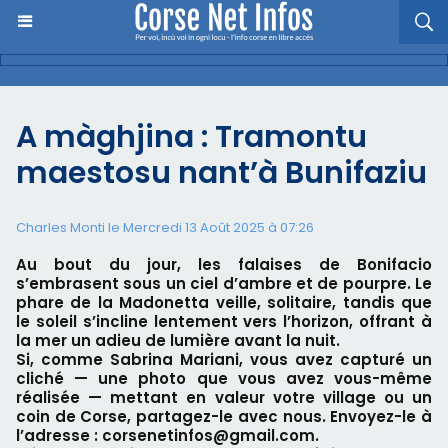
A màghjina : Tramontu
maestosu nant’à Bunifaziu
Charles Monti
le Mercredi 13 Août 2025 à 07:26
Au bout du jour, les falaises de Bonifacio
s’embrasent sous un ciel d’ambre et de pourpre. Le
phare de la Madonetta veille, solitaire, tandis que
le soleil s’incline lentement vers l’horizon, offrant à
la mer un adieu de lumière avant la nuit.
Si, comme Sabrina Mariani, vous avez capturé un
cliché — une photo que vous avez vous-même
réalisée — mettant en valeur votre village ou un
coin de Corse, partagez-le avec nous. Envoyez-le à
l’adresse : corsenetinfos@gmail.com.