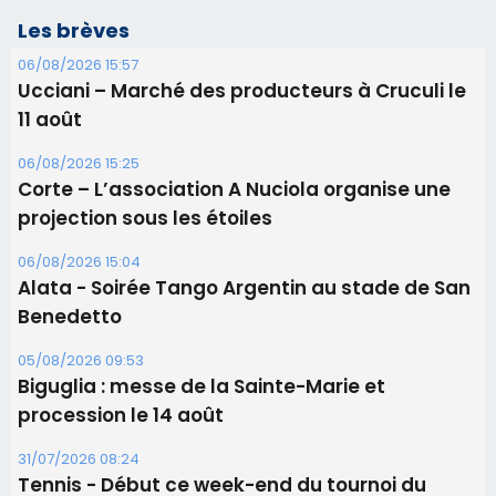
06/08/2026 15:04
Alata - Soirée Tango Argentin au stade de San
Benedetto
05/08/2026 09:53
Biguglia : messe de la Sainte-Marie et
procession le 14 août
31/07/2026 08:24
Tennis - Début ce week-end du tournoi du
RCPV
31/07/2026 08:22
82ème anniversaire de la disparition du
Commandant Antoine de Saint Exupery
Les plus lus