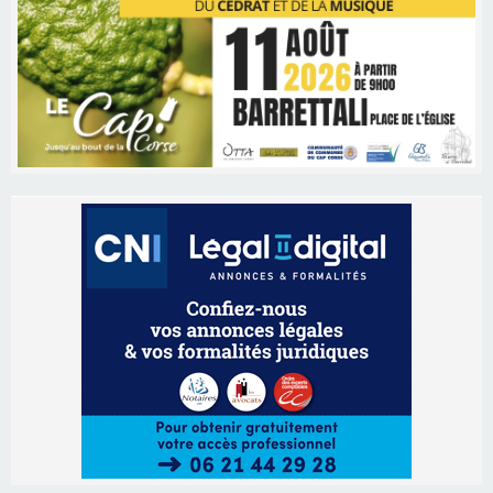
Les brèves
06/08/2026 15:57
Ucciani – Marché des producteurs à Cruculi le
11 août
06/08/2026 15:25
Corte – L’association A Nuciola organise une
projection sous les étoiles