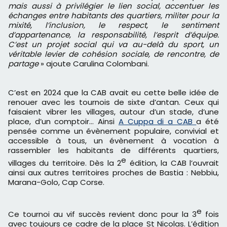
mais aussi à privilégier le lien social, accentuer les
échanges entre habitants des quartiers, militer pour la
mixité, l’inclusion, le respect, le sentiment
d’appartenance, la responsabilité, l’esprit d’équipe.
C’est un projet social qui va au-delà du sport, un
véritable levier de cohésion sociale, de rencontre, de
partage
» ajoute Carulina Colombani.
C’est en 2024 que la CAB avait eu cette belle idée de
renouer avec les tournois de sixte d’antan. Ceux qui
faisaient vibrer les villages, autour d’un stade, d’une
place, d’un comptoir… Ainsi
A Cuppa di a CAB
a été
pensée comme un évènement populaire, convivial et
accessible à tous, un évènement à vocation à
rassembler les habitants de différents quartiers,
e
villages du territoire. Dès la 2
édition, la CAB l’ouvrait
ainsi aux autres territoires proches de Bastia : Nebbiu,
Marana-Golo, Cap Corse.
e
Ce tournoi au vif succès revient donc pour la 3
fois
avec toujours ce cadre de la place St Nicolas. L’édition