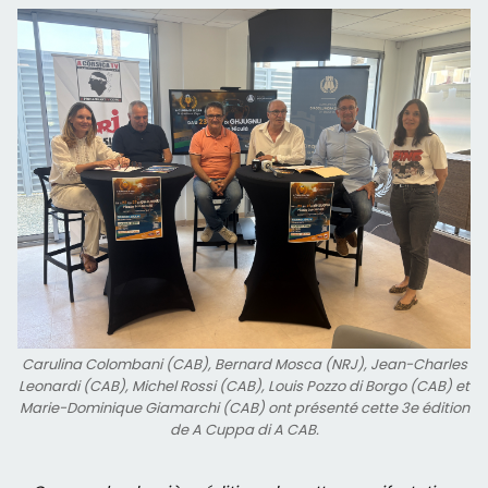
Carulina Colombani (CAB), Bernard Mosca (NRJ), Jean-Charles
Leonardi (CAB), Michel Rossi (CAB), Louis Pozzo di Borgo (CAB) et
Marie-Dominique Giamarchi (CAB) ont présenté cette 3e édition
de A Cuppa di A CAB.