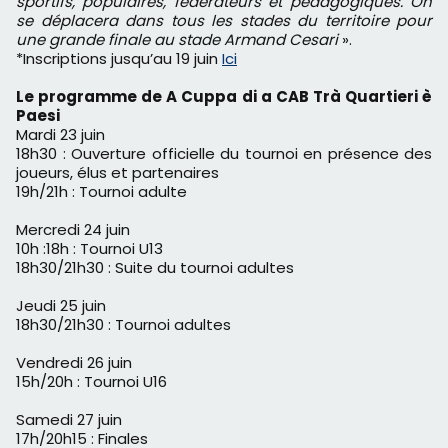
sportifs, populaires, fédérateurs et pédagogiques. On
se déplacera dans tous les stades du territoire pour
une grande finale au stade Armand Cesari
».
*Inscriptions jusqu’au 19 juin
Ici
Le programme de A Cuppa di a CAB Trà Quartieri è
Paesi
Mardi 23 juin
18h30 : Ouverture officielle du tournoi en présence des
joueurs, élus et partenaires
19h/21h : Tournoi adulte
Mercredi 24 juin
10h :18h : Tournoi U13
18h30/21h30 : Suite du tournoi adultes
Jeudi 25 juin
18h30/21h30 : Tournoi adultes
Vendredi 26 juin
15h/20h : Tournoi U16
Samedi 27 juin
17h/20h15 : Finales