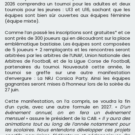
2026 comprendra un tournoi pour les adultes et deux
tournois pour les jeunes : U13 et U16, sachant que les
équipes sont bien sûr ouvertes aux équipes féminine
(équipe mixte).
Comme l’an passé les inscriptions sont gratuites* et ce
sont près de 300 joueurs qui en découdront sur la place
emblématique bastiaise. Les équipes sont composées
de 5 joueurs + 2 remplaçants et les rencontres seront
arbitrées par les arbitres de l’UNAF, Union Nationale des
Arbitres de Football, et de la Ligue Corse de Football,
partenaires du tournoi. Nouveauté cette année, le
tournoi se greffe sur une autre manifestation
d’envergure : La NRJ Corsica Party. Ainsi les équipes
gagnantes seront mises à l’honneur lors de la soirée du
27 juin.
Cette manifestation, on l’a compris, se voudra la fin
d’un cycle, avec une autre formule en 2027. «
D’un
évènement annuel, on en fera un évènement
mensuel
» assure le président de la CAB. «
Il y aura des
animations tout au long de l’année notamment pour
les scolaires. Nous entendons développer ces projets