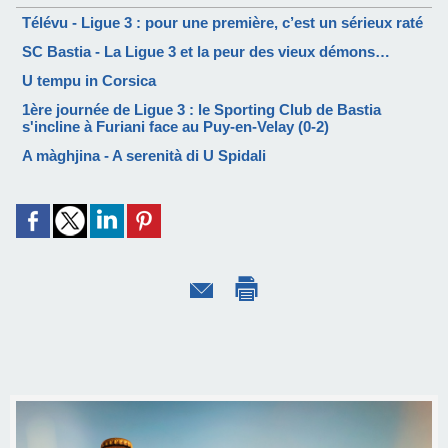
Télévu - Ligue 3 : pour une première, c’est un sérieux raté
SC Bastia - La Ligue 3 et la peur des vieux démons…
U tempu in Corsica
1ère journée de Ligue 3 : le Sporting Club de Bastia
s'incline à Furiani face au Puy-en-Velay (0-2)
A màghjina - A serenità di U Spidali