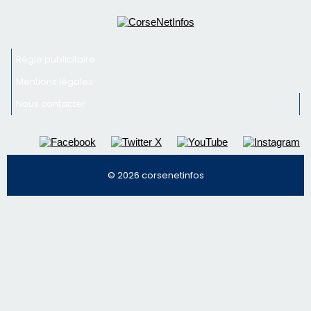
© 2026 corsenetinfos