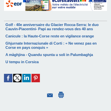
Golf - 40e anniversaire du Glacier Rocca-Serra: le duo
Cauvin-Piacentini- Papi au rendez-vous des 40 ans
Canicule : la Haute-Corse reste en vigilance orange
Ghjurnate Internaziunale di Corti : « Ne venez pas en
Corse en pays conquis »
A màghjina - Quandu spunta u soli in Palumbaghja
U tempu in Corsica