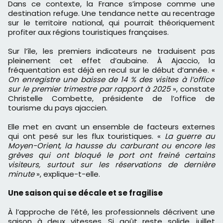
Dans ce contexte, la France s’impose comme une
destination refuge. Une tendance nette au recentrage
sur le territoire national, qui pourrait théoriquement
profiter aux régions touristiques françaises.
Sur l’île, les premiers indicateurs ne traduisent pas
pleinement cet effet d’aubaine. À Ajaccio, la
fréquentation est déjà en recul sur le début d’année. «
On enregistre une baisse de 14 % des visites à l’office
sur le premier trimestre par rapport à 2025
», constate
Christelle Combette, présidente de l’office de
tourisme du pays ajaccien.
Elle met en avant un ensemble de facteurs externes
qui ont pesé sur les flux touristiques. «
La guerre au
Moyen-Orient, la hausse du carburant ou encore les
grèves qui ont bloqué le port ont freiné certains
visiteurs, surtout sur les réservations de dernière
minute
», explique-t-elle.
Une saison qui se décale et se fragilise
À l’approche de l’été, les professionnels décrivent une
saison à deux vitesses. Si août reste solide, juillet