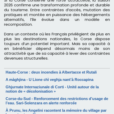
Si la Corse conserve une forte attractivité, la saison
2026 confirme une transformation profonde et durable
du tourisme. Entre contraintes d’accès, mutation des
pratiques et montée en puissance des hébergements
alternatifs, l’île évolue dans un modèle en
recomposition.
Dans un contexte où les Français privilégient de plus en
plus les destinations nationales, la Corse dispose
toujours d’un potentiel important. Mais sa capacité à
en bénéficier dépend désormais moins de son
attractivité que de sa capacité à lever des contraintes
devenues structurelles.
Haute-Corse : deux incendies à Albertacce et Rutali
A màghjina - U Lione chì veghja nant’à Roccapina
Ghjurnate Internaziunale di Corti - Unité autour de la
notion de « décolonisation »
Corse-du-Sud - Renforcement des restrictions d’usage de
l’eau. Sari-Solenzara en alerte renforcée
À Prunu, les Angelini racontent la mémoire du village par