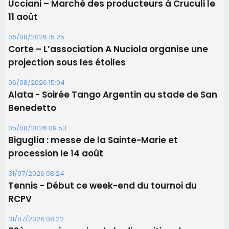
06/08/2026 15:25
Corte – L’association A Nuciola organise une
projection sous les étoiles
06/08/2026 15:04
Alata - Soirée Tango Argentin au stade de San
Benedetto
05/08/2026 09:53
Biguglia : messe de la Sainte-Marie et
procession le 14 août
31/07/2026 08:24
Tennis - Début ce week-end du tournoi du
RCPV
31/07/2026 08:22
82ème anniversaire de la disparition du
Commandant Antoine de Saint Exupery