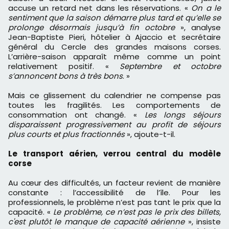
accuse un retard net dans les réservations. «
On a le
sentiment que la saison démarre plus tard et qu’elle se
prolonge désormais jusqu’à fin octobre
», analyse
Jean-Baptiste Pieri, hôtelier à Ajaccio et secrétaire
général du Cercle des grandes maisons corses.
L’arrière-saison apparaît même comme un point
relativement positif. «
Septembre et octobre
s’annoncent bons à très bons
. »
Mais ce glissement du calendrier ne compense pas
toutes les fragilités. Les comportements de
consommation ont changé. «
Les longs séjours
disparaissent progressivement au profit de séjours
plus courts et plus fractionnés
», ajoute-t-il.
Le transport aérien, verrou central du modèle
corse
Au cœur des difficultés, un facteur revient de manière
constante : l’accessibilité de l’île. Pour les
professionnels, le problème n’est pas tant le prix que la
capacité. «
Le problème, ce n’est pas le prix des billets,
c'est plutôt le manque de capacité aérienne
», insiste