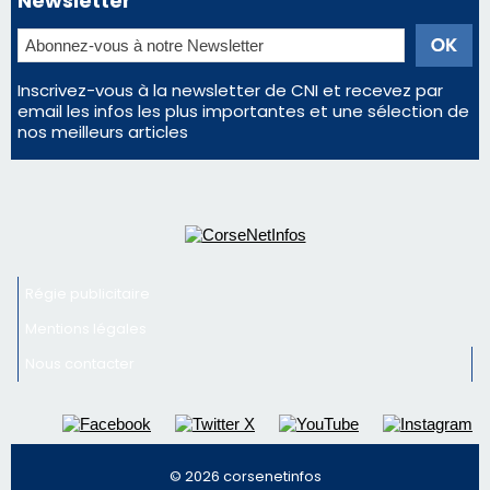
Inscrivez-vous à la newsletter de CNI et recevez par
email les infos les plus importantes et une sélection de
nos meilleurs articles
Régie publicitaire
Mentions légales
Nous contacter
© 2026 corsenetinfos