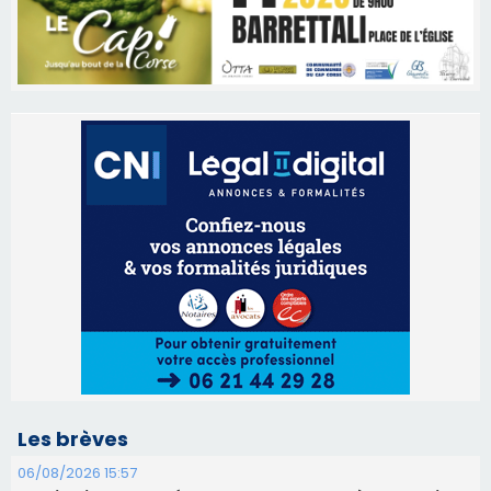
Les brèves
06/08/2026 15:57
Ucciani – Marché des producteurs à Cruculi le
11 août