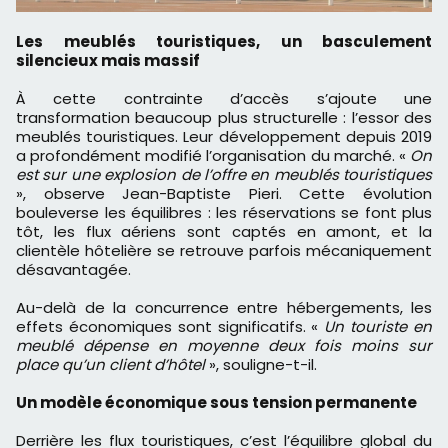
Les meublés touristiques, un basculement
silencieux mais massif
À cette contrainte d’accès s’ajoute une
transformation beaucoup plus structurelle : l’essor des
meublés touristiques. Leur développement depuis 2019
a profondément modifié l’organisation du marché. «
On
est sur une explosion de l’offre en meublés touristiques
», observe Jean-Baptiste Pieri. Cette évolution
bouleverse les équilibres : les réservations se font plus
tôt, les flux aériens sont captés en amont, et la
clientèle hôtelière se retrouve parfois mécaniquement
désavantagée.
Au-delà de la concurrence entre hébergements, les
effets économiques sont significatifs. «
Un touriste en
meublé dépense en moyenne deux fois moins sur
place qu’un client d’hôtel
», souligne-t-il.
Un modèle économique sous tension permanente
Derrière les flux touristiques, c’est l’équilibre global du