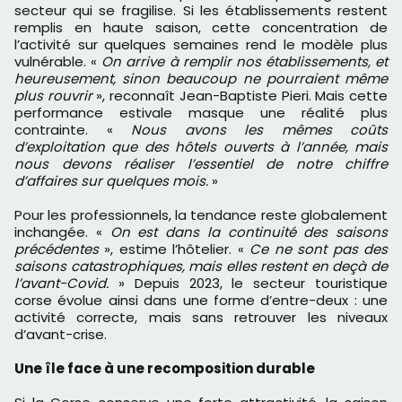
secteur qui se fragilise. Si les établissements restent
remplis en haute saison, cette concentration de
l’activité sur quelques semaines rend le modèle plus
vulnérable. «
On arrive à remplir nos établissements, et
heureusement, sinon beaucoup ne pourraient même
plus rouvrir
», reconnaît Jean-Baptiste Pieri. Mais cette
performance estivale masque une réalité plus
contrainte. «
Nous avons les mêmes coûts
d’exploitation que des hôtels ouverts à l’année, mais
nous devons réaliser l’essentiel de notre chiffre
d’affaires sur quelques mois.
»
Pour les professionnels, la tendance reste globalement
inchangée. «
On est dans la continuité des saisons
précédentes
», estime l’hôtelier. «
Ce ne sont pas des
saisons catastrophiques, mais elles restent en deçà de
l’avant-Covid.
» Depuis 2023, le secteur touristique
corse évolue ainsi dans une forme d’entre-deux : une
activité correcte, mais sans retrouver les niveaux
d’avant-crise.
Une île face à une recomposition durable