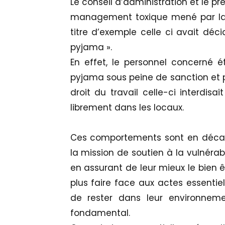
Le conseil d’administration et le pr
management toxique mené par la 
titre d’exemple celle ci avait déc
pyjama ».
En effet, le personnel concerné 
pyjama sous peine de sanction et pa
droit du travail celle-ci interdis
librement dans les locaux.
Ces comportements sont en décala
la mission de soutien à la vulnérab
en assurant de leur mieux le bien
plus faire face aux actes essentie
de rester dans leur environnemen
fondamental.