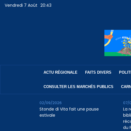
Vendredi 7 Août
20:43
ACTU RÉGIONALE
FAITS DIVERS
POLIT
CONSULTER LES MARCHÉS PUBLICS
CARN
02/09/2026
07/
Stonde di Vita fait une pause
La 
estivale
bib
réc
du 