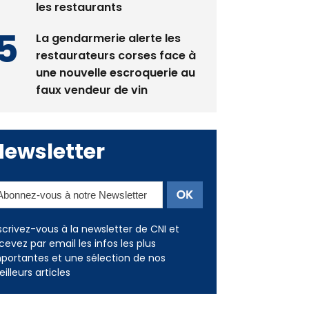
La gendarmerie alerte les
restaurateurs corses face à
une nouvelle escroquerie au
faux vendeur de vin
Newsletter
scrivez-vous à la newsletter de CNI et
cevez par email les infos les plus
portantes et une sélection de nos
illeurs articles