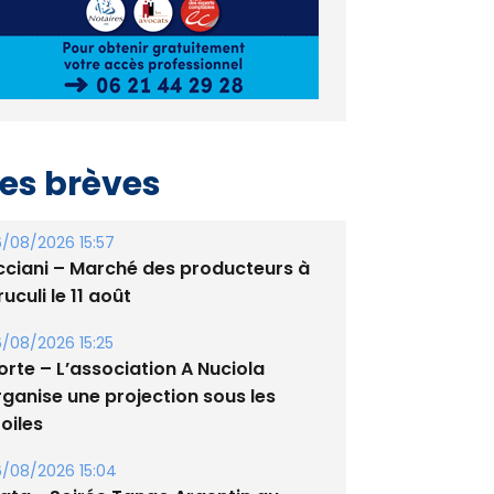
es brèves
/08/2026 15:57
cciani – Marché des producteurs à
uculi le 11 août
/08/2026 15:25
orte – L’association A Nuciola
rganise une projection sous les
oiles
/08/2026 15:04
lata - Soirée Tango Argentin au
tade de San Benedetto