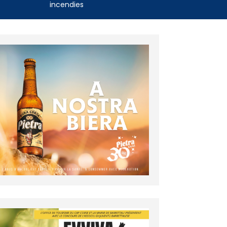
incendies