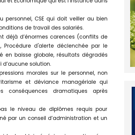
ial et Economique qui est l’instance dans
u personnel, CSE qui doit veiller au bien
conditions de travail des salariés.
nt déjà d’énormes carences (conflits de
, Procédure d'alerte déclenchée par le
é en baisse globale, résultats dégradés
 ni d’aucune solution.
pressions morales sur le personnel, non
oritarisme et déviance managériale qui
s conséquences dramatiques après
as le niveau de diplômes requis pour
nné par un conseil d’administration et un