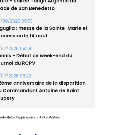
/08/2026 09:53
guglia : messe de la Sainte-Marie et
rocession le 14 août
/07/2026 08:24
ennis - Début ce week-end du
ournoi du RCPV
/07/2026 08:22
2ème anniversaire de la disparition
u Commandant Antoine de Saint
xupery
es plus lus