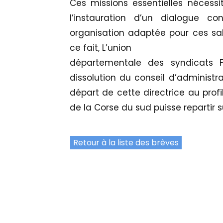
Ces missions essentielles nécessi
l’instauration d’un dialogue c
organisation adaptée pour ces salar
ce fait, L’union
départementale des syndicats
dissolution du conseil d’administr
départ de cette directrice au prof
de la Corse du sud puisse repartir 
Retour à la liste des brèves