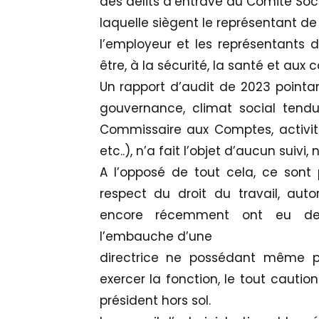
des délits d’entrave au Comité Soc
laquelle siègent le représentant de
l’employeur et les représentants d
être, à la sécurité, la santé et aux 
Un rapport d’audit de 2023 pointa
gouvernance, climat social tendu
Commissaire aux Comptes, activit
etc..), n’a fait l’objet d’aucun suivi,
A l’opposé de tout cela, ce sont 
respect du droit du travail, aut
encore récemment ont eu de
l’embauche d’une
directrice ne possédant même p
exercer la fonction, le tout cautio
président hors sol.