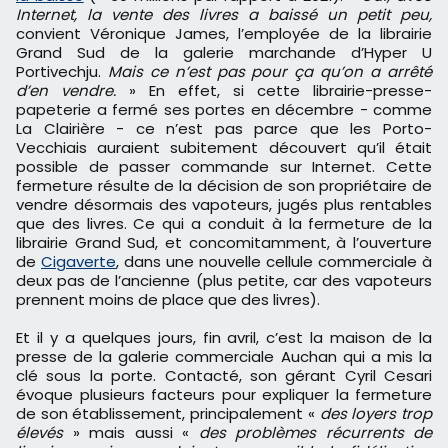
Internet, la vente des livres a baissé un petit peu,
convient Véronique James, l’employée de la librairie
Grand Sud de la galerie marchande d’Hyper U
Portivechju.
Mais ce n’est pas pour ça qu’on a arrêté
d’en vendre.
» En effet, si cette librairie-presse-
papeterie a fermé ses portes en décembre - comme
La Clairière - ce n’est pas parce que les Porto-
Vecchiais auraient subitement découvert qu’il était
possible de passer commande sur Internet. Cette
fermeture résulte de la décision de son propriétaire de
vendre désormais des vapoteurs, jugés plus rentables
que des livres. Ce qui a conduit à la fermeture de la
librairie Grand Sud, et concomitamment, à l’ouverture
de
Cigaverte
, dans une nouvelle cellule commerciale à
deux pas de l’ancienne (plus petite, car des vapoteurs
prennent moins de place que des livres).
Et il y a quelques jours, fin avril, c’est la maison de la
presse de la galerie commerciale Auchan qui a mis la
clé sous la porte. Contacté, son gérant Cyril Cesari
évoque plusieurs facteurs pour expliquer la fermeture
de son établissement, principalement «
des loyers trop
élevés
» mais aussi «
des problèmes récurrents de