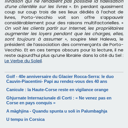
livraison qui ne rendaient pas possible la fidélisation
d’une clientèle sur les livres
». En perdant quasiment
coup sur coup trois de ses lieux dédiés à l’achat de
livres, Porto-Vecchio voit son offre s’appauvrir
considérablement pour des raisons multifactorielles. «
On voit les clients partir sur Internet, les propriétaires
augmenter les loyers pendant que les charges, elles,
sont toujours à assumer
», soupire Meir Halewa, le
président de l’association des commerçants de Porto-
Vecchio. Et en ces temps obscurs pour la lecture, il ne
reste aujourd’hui plus qu’une librairie dans la cité du Sel :
Le Verbe du Soleil
.
Golf - 40e anniversaire du Glacier Rocca-Serra: le duo
Cauvin-Piacentini- Papi au rendez-vous des 40 ans
Canicule : la Haute-Corse reste en vigilance orange
Ghjurnate Internaziunale di Corti : « Ne venez pas en
Corse en pays conquis »
A màghjina - Quandu spunta u soli in Palumbaghja
U tempu in Corsica