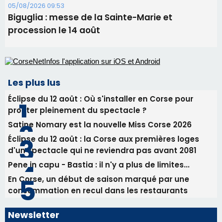
05/08/2026 09:53
Biguglia : messe de la Sainte-Marie et
procession le 14 août
Les plus lus
Éclipse du 12 août : Où s'installer en Corse pour
profiter pleinement du spectacle ?
Satine Nomary est la nouvelle Miss Corse 2026
Éclipse du 12 août : la Corse aux premières loges
d'un spectacle qui ne reviendra pas avant 2081
Pene in capu - Bastia : il n'y a plus de limites…
En Corse, un début de saison marqué par une
consommation en recul dans les restaurants
Newsletter