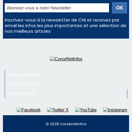
Inscrivez-vous à la newsletter de CNI et recevez par
email les infos les plus importantes et une sélection de
nos meilleurs articles
Régie publicitaire
Mentions légales
Nous contacter
© 2026 corsenetinfos