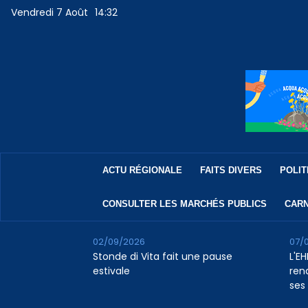
Vendredi 7 Août
14:32
ACTU RÉGIONALE
FAITS DIVERS
POLIT
CONSULTER LES MARCHÉS PUBLICS
CARN
02/09/2026
07/
Stonde di Vita fait une pause
L'E
estivale
rena
ses