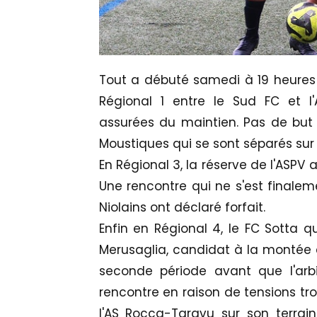
Tout a débuté samedi à 19 heures 
Régional 1 entre le Sud FC et l
assurées du maintien. Pas de but 
Moustiques qui se sont séparés sur
En Régional 3, la réserve de l'ASPV 
Une rencontre qui ne s'est finale
Niolains ont déclaré forfait.
Enfin en Régional 4, le FC Sotta q
Merusaglia, candidat à la montée e
seconde période avant que l'arbi
rencontre en raison de tensions tro
l'AS Rocca-Taravu sur son terrain