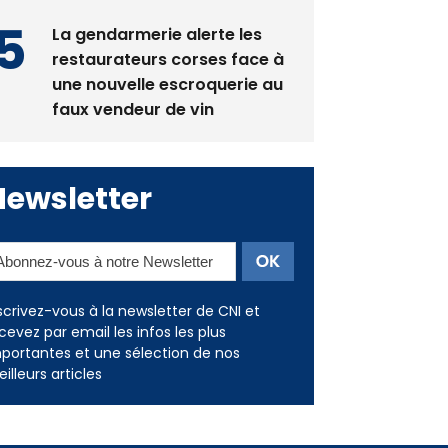
La gendarmerie alerte les
restaurateurs corses face à
une nouvelle escroquerie au
faux vendeur de vin
Newsletter
scrivez-vous à la newsletter de CNI et
cevez par email les infos les plus
portantes et une sélection de nos
illeurs articles