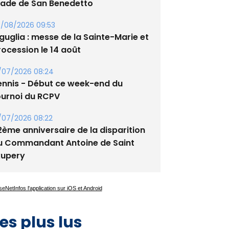
tade de San Benedetto
/08/2026 09:53
guglia : messe de la Sainte-Marie et
rocession le 14 août
/07/2026 08:24
ennis - Début ce week-end du
ournoi du RCPV
/07/2026 08:22
2ème anniversaire de la disparition
u Commandant Antoine de Saint
xupery
es plus lus