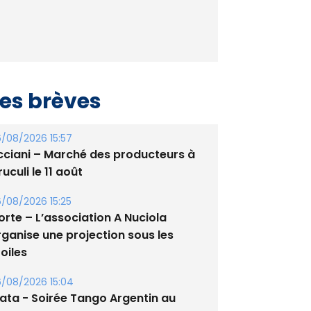
es brèves
/08/2026 15:57
cciani – Marché des producteurs à
uculi le 11 août
/08/2026 15:25
orte – L’association A Nuciola
rganise une projection sous les
oiles
/08/2026 15:04
lata - Soirée Tango Argentin au