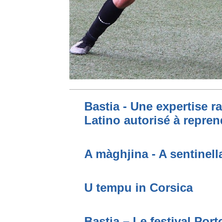
Bastia - Une expertise ra
Latino autorisé à repren
A màghjina - A sentinell
U tempu in Corsica
Bastia – Le festival Por