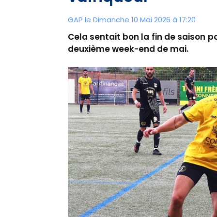
GAP le Dimanche 10 Mai 2026 à 17:20
Cela sentait bon la fin de saison 
deuxième week-end de mai.