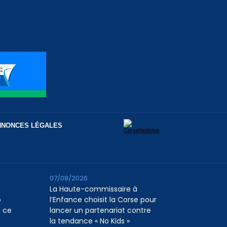
NNONCES LÉGALES
07/08/2026
La Haute-commissaire à
o
l’Enfance choisit la Corse pour
e ce
lancer un partenariat contre
la tendance « No Kids »