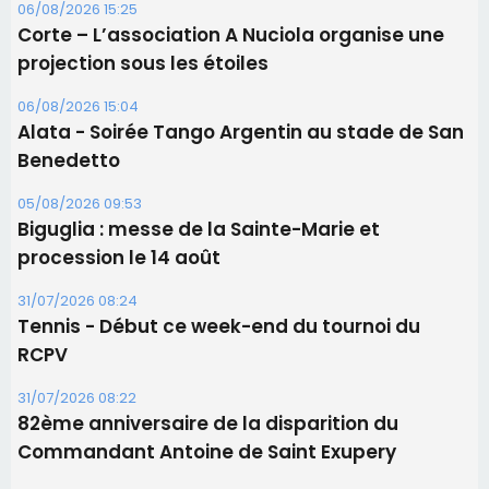
Les brèves
06/08/2026 15:57
Ucciani – Marché des producteurs à Cruculi le
11 août
06/08/2026 15:25
Corte – L’association A Nuciola organise une
projection sous les étoiles
06/08/2026 15:04
Alata - Soirée Tango Argentin au stade de San
Benedetto
05/08/2026 09:53
Biguglia : messe de la Sainte-Marie et