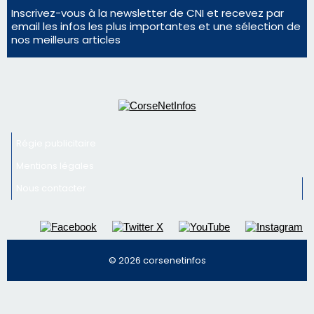
En Corse, un début de saison marqué par une
consommation en recul dans les restaurants
La gendarmerie alerte les restaurateurs corses
face à une nouvelle escroquerie au faux vendeur de
vin
Newsletter
Inscrivez-vous à la newsletter de CNI et recevez par
email les infos les plus importantes et une sélection de
nos meilleurs articles
Régie publicitaire