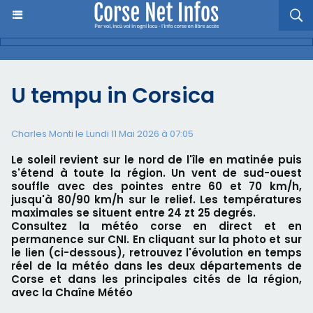
U tempu in Corsica
Charles Monti
le Lundi 11 Mai 2026 à 07:05
Le soleil revient sur le nord de l'île en matinée puis
s'étend à toute la région. Un vent de sud-ouest
souffle avec des pointes entre 60 et 70 km/h,
jusqu'à 80/90 km/h sur le relief. Les températures
maximales se situent entre 24 zt 25 degrés.
Consultez la météo corse en direct et en
permanence sur CNI. En cliquant sur la photo et sur
le lien (ci-dessous), retrouvez l'évolution en temps
réel de la météo dans les deux départements de
Corse et dans les principales cités de la région,
avec la Chaîne Météo