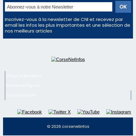
Inscrivez-vous à la newsletter de CNI et recevez par
email les infos les plus importantes et une sélection de
nos meilleurs articles
Régie publicitaire
Mentions légales
Nous contacter
© 2026 corsenetinfos