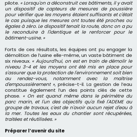
pilote.
« Lorsqu'on a déconstruit ces bâtiments, il y avait
un dispositif de capteurs de mesures de poussière
pour vérifier que les moyens étaient suffisants et c'était
le cas puisque les mesures ont toutes été proches ou
égales à zéro. Le dispositif tenait la route, donc on a pu
le reconduire à l'identique et le renforcer pour le
bâtiment-usine. »
Forts de ces résultats, les équipes ont pu engager la
démolition de l’usine elle-même, un vaste bâtiment de
six niveaux.
« Aujourd'hui, on est en train de démolir le
niveau 3-4 et les moyens ont été mis en place pour
s'assurer que la protection de l'environnement soit bien
au rendez-vous, notamment avec la maîtrise
d'empoussièrement »
, précise-t-il. La gestion de l’eau
constitue également l’un des points clés de cette
phase.
« On est quand même dans le périmètre du
parc marin, et l'un des objectifs qu'a fixé l'ADEME au
groupe de travaux, c'est de n'avoir aucun rejet d'eau à
la mer. Toutes les eaux du chantier sont récupérées,
traitées et réutilisées. »
Préparer l’avenir du site