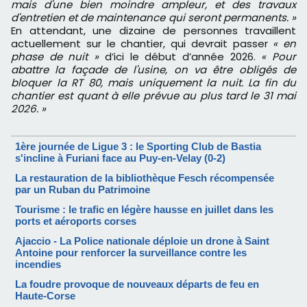
mais d'une bien moindre ampleur, et des travaux
d'entretien et de maintenance qui seront permanents. »
En attendant, une dizaine de personnes travaillent
actuellement sur le chantier, qui devrait passer
« en
phase de nuit »
d’ici le début d’année 2026.
« Pour
abattre la façade de l'usine, on va être obligés de
bloquer la RT 80, mais uniquement la nuit. La fin du
chantier est quant à elle prévue au plus tard le 31 mai
2026. »
1ère journée de Ligue 3 : le Sporting Club de Bastia
s'incline à Furiani face au Puy-en-Velay (0-2)
La restauration de la bibliothèque Fesch récompensée
par un Ruban du Patrimoine
Tourisme : le trafic en légère hausse en juillet dans les
ports et aéroports corses
Ajaccio - La Police nationale déploie un drone à Saint
Antoine pour renforcer la surveillance contre les
incendies
La foudre provoque de nouveaux départs de feu en
Haute-Corse