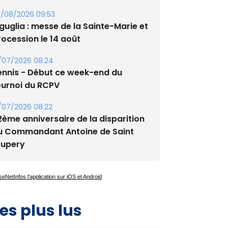
guglia : messe de la Sainte-Marie et
rocession le 14 août
/07/2026 08:24
ennis - Début ce week-end du
ournoi du RCPV
/07/2026 08:22
2ème anniversaire de la disparition
u Commandant Antoine de Saint
xupery
es plus lus
Satine Nomary est la