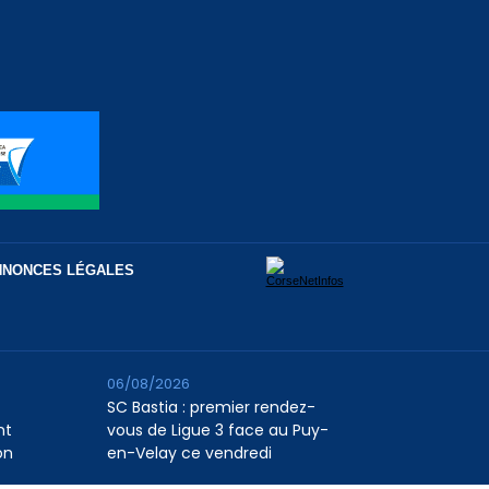
NNONCES LÉGALES
06/08/2026
SC Bastia : premier rendez-
nt
vous de Ligue 3 face au Puy-
on
en-Velay ce vendredi