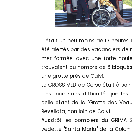
Il était un peu moins de 13 heures 
été alertés par des vacanciers de 
mer formée, avec une forte houle 
trouvaient au nombre de 6 bloqués 
une grotte près de Calvi.
Le CROSS MED de Corse était à son t
c'est non sans difficulté que le
celle étant de la "Grotte des Veau
Revellata, non loin de Calvi.
Aussitôt les pompiers du GRIMA 2
vedette "Santa Maria" de la Colomb