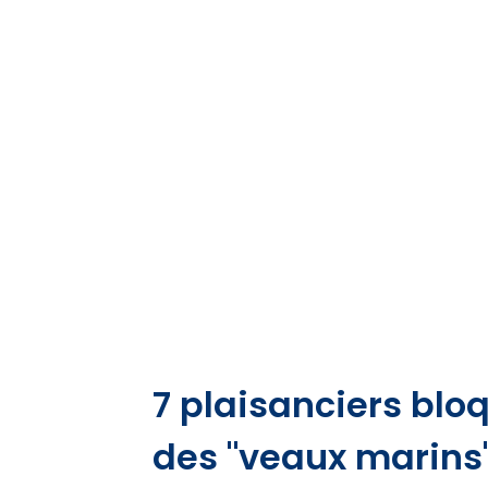
7 plaisanciers blo
des "veaux marins"