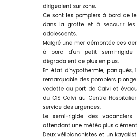
dirigeaient sur zone.
Ce sont les pompiers à bord de leu
dans la grotte et à secourir les
adolescents.
Malgré une mer démontée ces derni
à bord d'un petit semi-rigide
dégradaient de plus en plus.
En état d'hypothermie, paniqués, i
remarquable des pompiers plongeur
vedette au port de Calvi et éva
du CIS Calvi au Centre Hospitalie
service des urgences.
Le semi-rigide des vacanciers
attendant une météo plus clément
Deux véliplanchistes et un kayakist