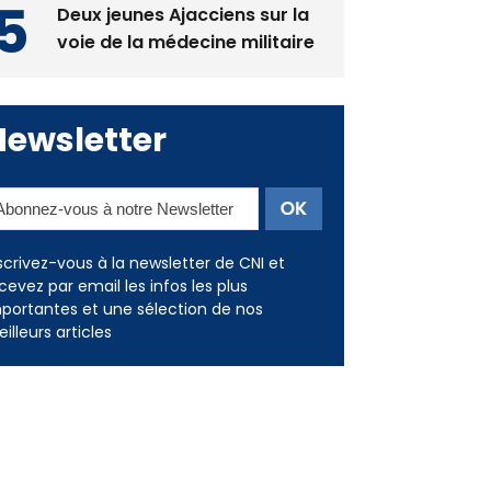
Newsletter
scrivez-vous à la newsletter de CNI et
cevez par email les infos les plus
portantes et une sélection de nos
illeurs articles