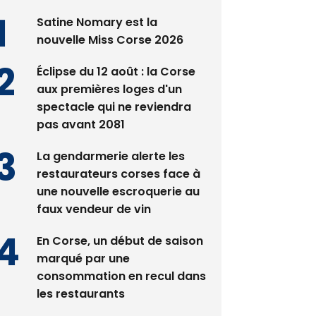
nouvelle Miss Corse 2026
Éclipse du 12 août : la Corse
aux premières loges d'un
spectacle qui ne reviendra
pas avant 2081
La gendarmerie alerte les
restaurateurs corses face à
une nouvelle escroquerie au
faux vendeur de vin
En Corse, un début de saison
marqué par une
consommation en recul dans
les restaurants
Deux jeunes Ajacciens sur la
voie de la médecine militaire