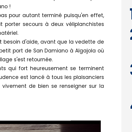
no !
as pour autant terminé puisqu'en effet,
t porter secours à deux véliplanchistes
tériel.
t besoin d'aide, avant que la vedette de
e petit port de San Damiano à Algajola où
lage s'est retournée.
nts qui fort heureusement se terminent
udence est lancé à tous les plaisanciers
 vivement de bien se renseigner sur la