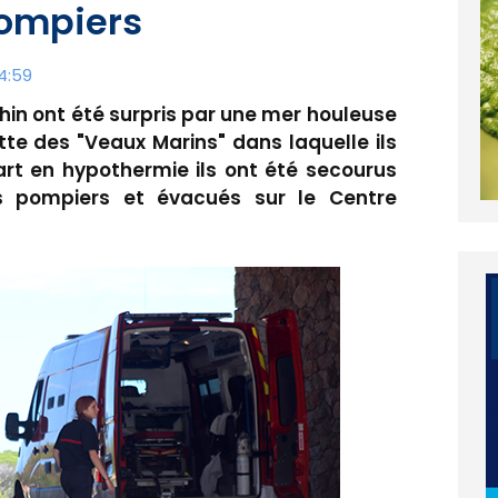
pompiers
4:59
Rhin ont été surpris par une mer houleuse
tte des "Veaux Marins" dans laquelle ils
part en hypothermie ils ont été secourus
 pompiers et évacués sur le Centre