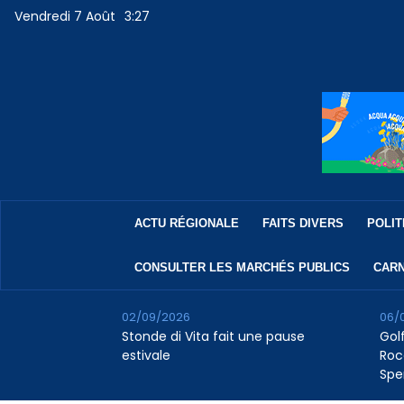
Vendredi 7 Août
3:27
ACTU RÉGIONALE
FAITS DIVERS
POLIT
CONSULTER LES MARCHÉS PUBLICS
CARN
02/09/2026
06/
Stonde di Vita fait une pause
Golf
estivale
Roc
Spe