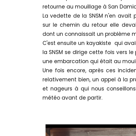
retourne au mouillage à San Damia
La vedette de la SNSM n'en avait p
sur le chemin du retour elle devai
dont un connaissait un problème ma
C'est ensuite un kayakiste qui avai
la SNSM se dirige cette fois vers l
une embarcation qui était au mouil
Une fois encore, après ces incide
relativement bien, un appel à la pr
et nageurs à qui nous conseillons
météo avant de partir.