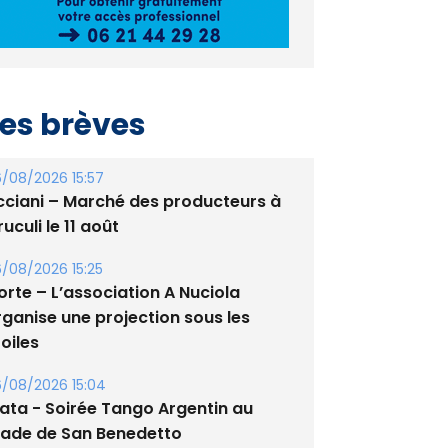
es brèves
/08/2026 15:57
cciani – Marché des producteurs à
uculi le 11 août
/08/2026 15:25
orte – L’association A Nuciola
rganise une projection sous les
oiles
/08/2026 15:04
lata - Soirée Tango Argentin au
tade de San Benedetto
/08/2026 09:53