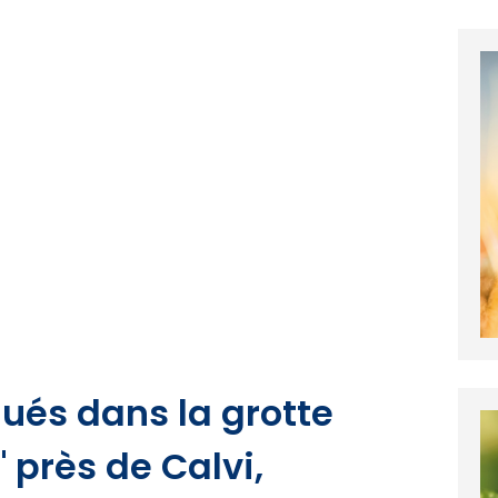
qués dans la grotte
 près de Calvi,