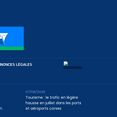
NNONCES LÉGALES
07/08/2026
Tourisme : le trafic en légère
hausse en juillet dans les ports
n
et aéroports corses