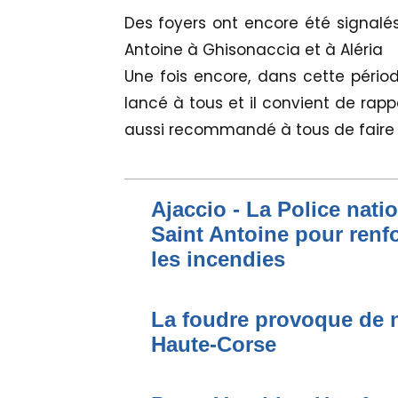
Des foyers ont encore été signalés 
Antoine à Ghisonaccia et à Aléria
Une fois encore, dans cette pério
lancé à tous et il convient de rappe
aussi recommandé à tous de faire p
Ajaccio - La Police nati
Saint Antoine pour renfo
les incendies
La foudre provoque de 
Haute-Corse