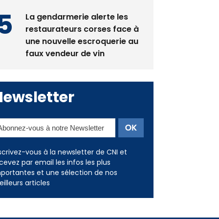
La gendarmerie alerte les
restaurateurs corses face à
une nouvelle escroquerie au
faux vendeur de vin
Newsletter
scrivez-vous à la newsletter de CNI et
cevez par email les infos les plus
portantes et une sélection de nos
illeurs articles