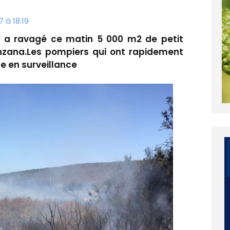
 à 18:19
le a ravagé ce matin 5 000 m2 de petit
zana.Les pompiers qui ont rapidement
ce en surveillance