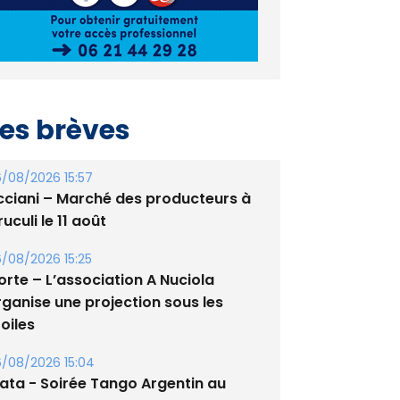
es brèves
/08/2026 15:57
cciani – Marché des producteurs à
uculi le 11 août
/08/2026 15:25
orte – L’association A Nuciola
rganise une projection sous les
oiles
/08/2026 15:04
lata - Soirée Tango Argentin au