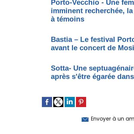
Porto-Vecchio - Une fem
imminent recherchée, la
à témoins
Bastia – Le festival Por
avant le concert de Mo
Sotta- Une septuagénair
après s'être égarée dan
Envoyer à un am