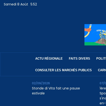
Samedi 8 Août
5:52
ACTU RÉGIONALE
FAITS DIVERS
POLIT
CONSULTER LES MARCHÉS PUBLICS
CARN
02/09/2026
07/
Stonde di Vita fait une pause
1ère
estivale
Spo
s'in
en-