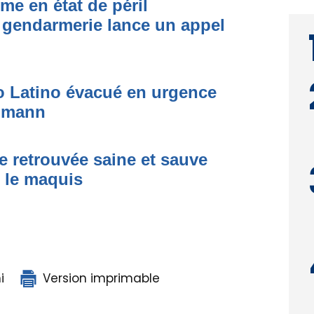
me en état de péril
 gendarmerie lance un appel
to Latino évacué en urgence
simann
e retrouvée saine et sauve
s le maquis
i
Version imprimable