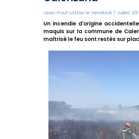
Jean-Paul-Lottier le Vendredi 7 Juillet 2017
Un incendie d'origine accidentel
maquis sur la commune de Calen
maîtrisé le feu sont restés sur pla