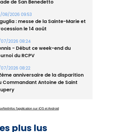
tade de San Benedetto
/08/2026 09:53
guglia : messe de la Sainte-Marie et
rocession le 14 août
/07/2026 08:24
ennis - Début ce week-end du
ournoi du RCPV
/07/2026 08:22
2ème anniversaire de la disparition
u Commandant Antoine de Saint
xupery
es plus lus