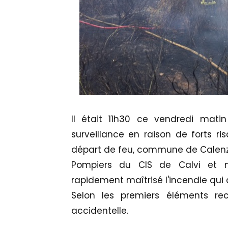
Il était 11h30 ce vendredi mati
surveillance en raison de forts ri
départ de feu, commune de Calen
Pompiers du CIS de Calvi et mi
rapidement maîtrisé l'incendie qui
Selon les premiers éléments recu
accidentelle.