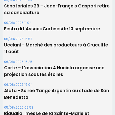
Sénatoriales 2B – Jean-François Gaspari retire
sa candidature
09/08/2026 11:04
Festa di l’Associi Curtinesi le 13 septembre
06/08/2026 15:57
Ucciani – Marché des producteurs à Cruculi le
11 août
06/08/2026 15:25
Corte – L’association A Nuciola organise une
projection sous les étoiles
06/08/2026 15:04
Alata - Soirée Tango Argentin au stade de San
Benedetto
05/08/2026 09:53
Biguglia : messe de la Sainte-Marie et