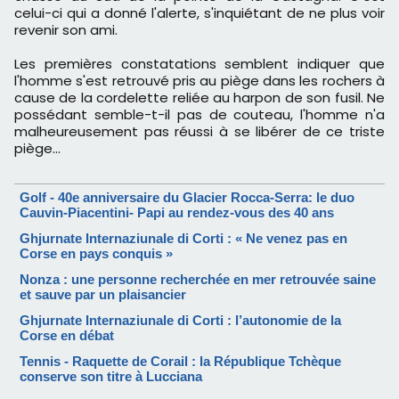
celui-ci qui a donné l'alerte, s'inquiétant de ne plus voir
revenir son ami.
Les premières constatations semblent indiquer que
l'homme s'est retrouvé pris au piège dans les rochers à
cause de la cordelette reliée au harpon de son fusil. Ne
possédant semble-t-il pas de couteau, l'homme n'a
malheureusement pas réussi à se libérer de ce triste
piège...
Golf - 40e anniversaire du Glacier Rocca-Serra: le duo
Cauvin-Piacentini- Papi au rendez-vous des 40 ans
Ghjurnate Internaziunale di Corti : « Ne venez pas en
Corse en pays conquis »
Nonza : une personne recherchée en mer retrouvée saine
et sauve par un plaisancier
Ghjurnate Internaziunale di Corti : l’autonomie de la
Corse en débat
Tennis - Raquette de Corail : la République Tchèque
conserve son titre à Lucciana