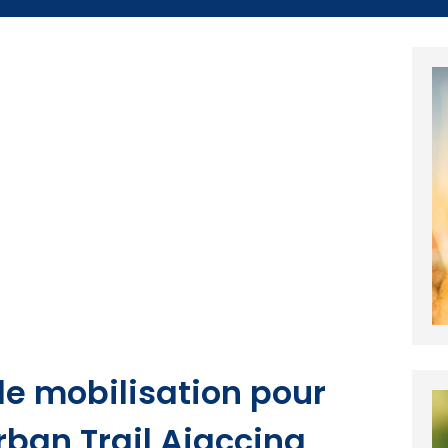
 de mobilisation pour
Urban Trail Aiaccina