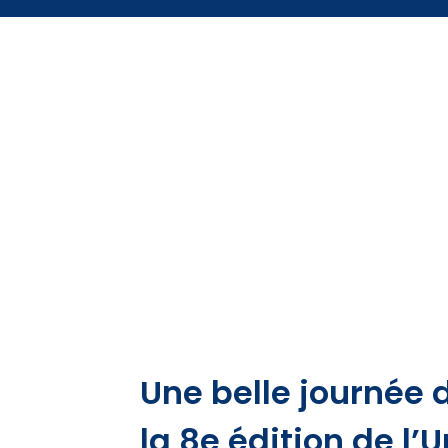
​Une belle journée
la 8e édition de l’