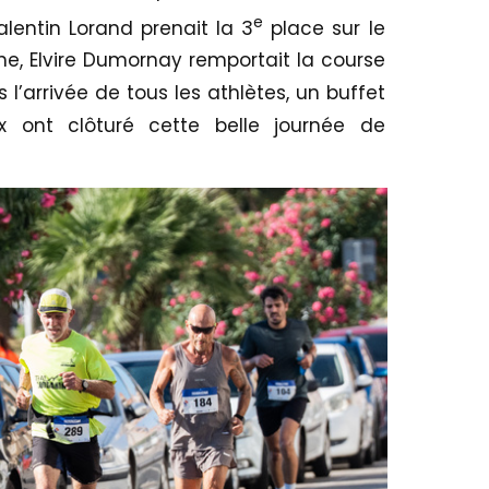
e
lentin Lorand prenait la 3
place sur le
e, Elvire Dumornay remportait la course
s l’arrivée de tous les athlètes, un buffet
x ont clôturé cette belle journée de