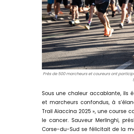
Près de 500 marcheurs et coureurs ont participé 
Sous une chaleur accablante, ils é
et marcheurs confondus, à s’élan
Trail Aiaccina 2025 », une course c
le cancer. Sauveur Merlinghi, pré
Corse-du-Sud se félicitait de la mo