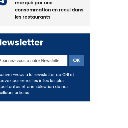
En Corse, un début de saison
marqué par une
consommation en recul dans
les restaurants
Newsletter
scrivez-vous à la newsletter de CNI et
cevez par email les infos les plus
portantes et une sélection de nos
illeurs articles