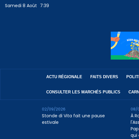
Samedi 8 Août
7:39
ACTU RÉGIONALE
FAITS DIVERS
POLIT
CONSULTER LES MARCHÉS PUBLICS
CARN
02/09/2026
08/
Stonde di Vita fait une pause
À R
estivale
l'A
Pap
qui 