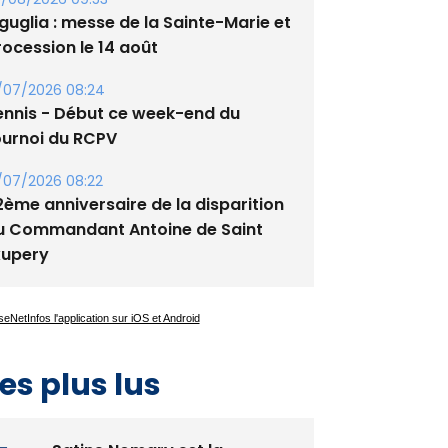
tade de San Benedetto
/08/2026 09:53
guglia : messe de la Sainte-Marie et
rocession le 14 août
/07/2026 08:24
ennis - Début ce week-end du
ournoi du RCPV
/07/2026 08:22
2ème anniversaire de la disparition
u Commandant Antoine de Saint
xupery
es plus lus