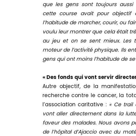
que les gens sont toujours aussi 
cette course avait pour objectif
l’habitude de marcher, courir, ou fai
voulu leur montrer que cela était trè
au jeu et on se sent mieux. Les tr
moteur de l’activité physique. Ils e
gens qui ont moins l’habitude de s
« Des fonds qui vont servir direct
Autre objectif, de la manifestati
recherche contre le cancer, la tot
l’association caritative :
« Ce trail
vont aller directement dans la lut
faveur des malades. Nous avons pa
de l’hôpital d’Ajaccio avec du maté