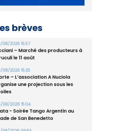
es brèves
/08/2026 15:57
cciani – Marché des producteurs à
uculi le 11 août
/08/2026 15:25
orte – L’association A Nuciola
rganise une projection sous les
oiles
/08/2026 15:04
lata - Soirée Tango Argentin au