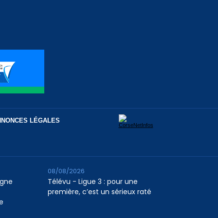
NNONCES LÉGALES
08/08/2026
agne
Télévu - Ligue 3 : pour une
première, c’est un sérieux raté
e