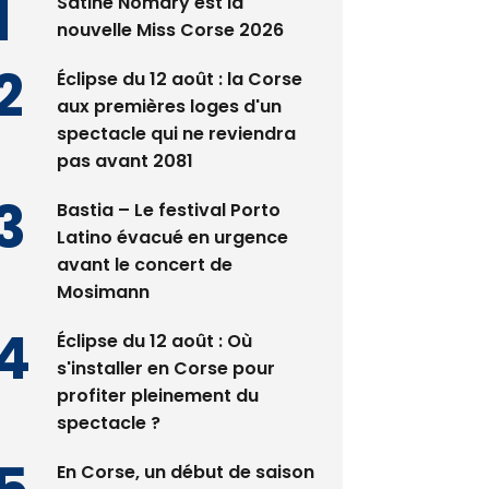
Satine Nomary est la
nouvelle Miss Corse 2026
Éclipse du 12 août : la Corse
aux premières loges d'un
spectacle qui ne reviendra
pas avant 2081
Bastia – Le festival Porto
Latino évacué en urgence
avant le concert de
Mosimann
Éclipse du 12 août : Où
s'installer en Corse pour
profiter pleinement du
spectacle ?