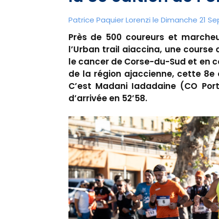
Patrice Paquier Lorenzi le Dimanche 21 S
Près de 500 coureurs et marcheu
l’Urban trail aiaccina, une course 
le cancer de Corse-du-Sud et en c
de la région ajaccienne, cette 8e 
C’est Madani Iadadaine (CO Porti
d’arrivée en 52’58.