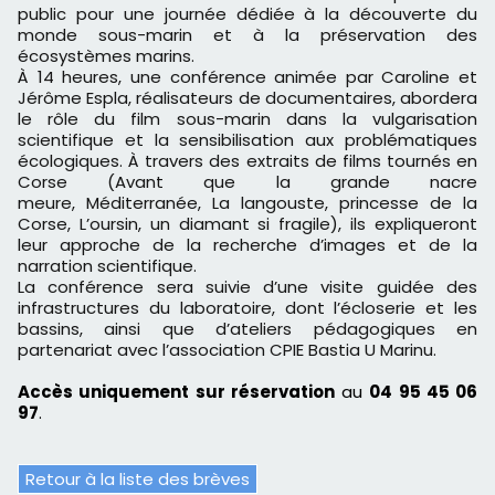
public pour une journée dédiée à la découverte du
monde sous-marin et à la préservation des
écosystèmes marins.
À 14 heures, une conférence animée par Caroline et
Jérôme Espla, réalisateurs de documentaires, abordera
le rôle du film sous-marin dans la vulgarisation
scientifique et la sensibilisation aux problématiques
écologiques. À travers des extraits de films tournés en
Corse (Avant que la grande nacre
meure, Méditerranée, La langouste, princesse de la
Corse, L’oursin, un diamant si fragile), ils expliqueront
leur approche de la recherche d’images et de la
narration scientifique.
La conférence sera suivie d’une visite guidée des
infrastructures du laboratoire, dont l’écloserie et les
bassins, ainsi que d’ateliers pédagogiques en
partenariat avec l’association CPIE Bastia U Marinu.
Accès uniquement sur réservation
au
04 95 45 06
97
.
Retour à la liste des brèves