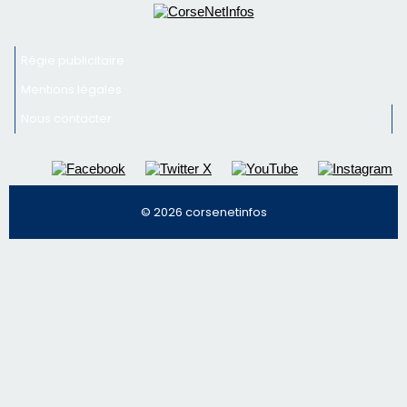
© 2026 corsenetinfos