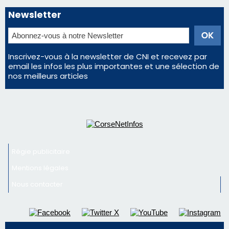
Régie publicitaire
Mentions légales
Nous contacter
© 2026 corsenetinfos