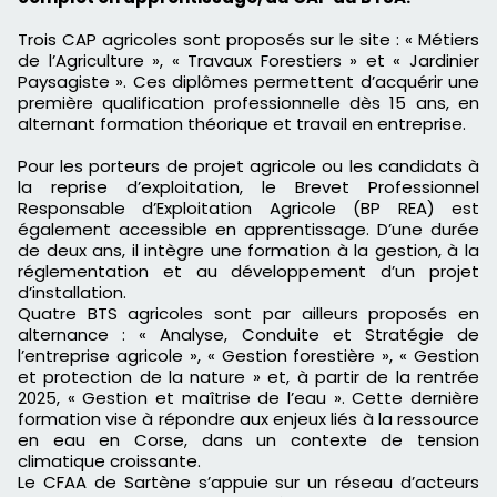
Trois CAP agricoles sont proposés sur le site : « Métiers
de l’Agriculture », « Travaux Forestiers » et « Jardinier
Paysagiste ». Ces diplômes permettent d’acquérir une
première qualification professionnelle dès 15 ans, en
alternant formation théorique et travail en entreprise.
Pour les porteurs de projet agricole ou les candidats à
la reprise d’exploitation, le Brevet Professionnel
Responsable d’Exploitation Agricole (BP REA) est
également accessible en apprentissage. D’une durée
de deux ans, il intègre une formation à la gestion, à la
réglementation et au développement d’un projet
d’installation.
Quatre BTS agricoles sont par ailleurs proposés en
alternance : « Analyse, Conduite et Stratégie de
l’entreprise agricole », « Gestion forestière », « Gestion
et protection de la nature » et, à partir de la rentrée
2025, « Gestion et maîtrise de l’eau ». Cette dernière
formation vise à répondre aux enjeux liés à la ressource
en eau en Corse, dans un contexte de tension
climatique croissante.
Le CFAA de Sartène s’appuie sur un réseau d’acteurs