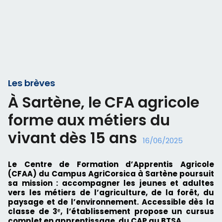
Les brèves
À Sartène, le CFA agricole
forme aux métiers du
vivant dès 15 ans
16/06/2025
Le Centre de Formation d’Apprentis Agricole
(CFAA) du Campus AgriCorsica à Sartène poursuit
sa mission : accompagner les jeunes et adultes
vers les métiers de l’agriculture, de la forêt, du
paysage et de l’environnement. Accessible dès la
classe de 3ᵉ, l’établissement propose un cursus
complet en apprentissage, du CAP au BTSA.