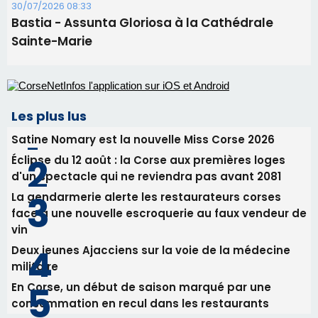
d'un spectacle qui ne reviendra pas avant 2081
La gendarmerie alerte les restaurateurs corses
face à une nouvelle escroquerie au faux vendeur de
vin
Deux jeunes Ajacciens sur la voie de la médecine
militaire
En Corse, un début de saison marqué par une
consommation en recul dans les restaurants
Newsletter
Inscrivez-vous à la newsletter de CNI et recevez par
email les infos les plus importantes et une sélection de
nos meilleurs articles