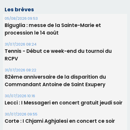
31/07/2026 08:22
82ème anniversaire de la disparition du
Commandant Antoine de Saint Exupery
30/07/2026 10:16
Lecci : I Messageri en concert gratuit jeudi soir
30/07/2026 09:55
Corte : I Chjami Aghjalesi en concert ce soir
30/07/2026 08:33
Bastia - Assunta Gloriosa à la Cathédrale
Sainte-Marie
Les plus lus
Satine Nomary est la nouvelle Miss Corse 2026
Éclipse du 12 août : la Corse aux premières loges