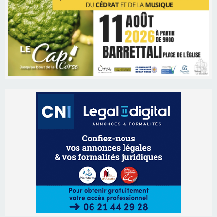
Les brèves
05/08/2026 09:53
Biguglia : messe de la Sainte-Marie et
procession le 14 août
31/07/2026 08:24
Tennis - Début ce week-end du tournoi du
RCPV