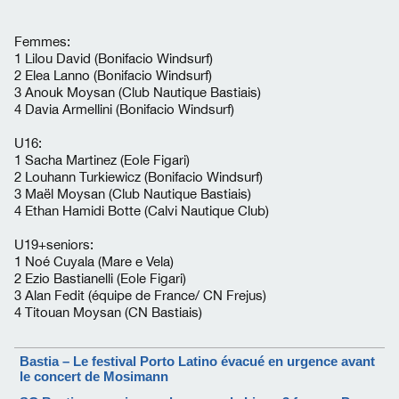
Femmes:
1 Lilou David (Bonifacio Windsurf)
2 Elea Lanno (Bonifacio Windsurf)
3 Anouk Moysan (Club Nautique Bastiais)
4 Davia Armellini (Bonifacio Windsurf)
U16:
1 Sacha Martinez (Eole Figari)
2 Louhann Turkiewicz (Bonifacio Windsurf)
3 Maël Moysan (Club Nautique Bastiais)
4 Ethan Hamidi Botte (Calvi Nautique Club)
U19+seniors:
1 Noé Cuyala (Mare e Vela)
2 Ezio Bastianelli (Eole Figari)
3 Alan Fedit (équipe de France/ CN Frejus)
4 Titouan Moysan (CN Bastiais)
Bastia – Le festival Porto Latino évacué en urgence avant
le concert de Mosimann