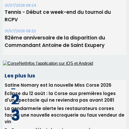
Les plus lus
Satine Nomary est la nouvelle Miss Corse 2026
Éclipse du 12 août : la Corse aux premières loges
d'un spectacle qui ne reviendra pas avant 2081
La gendarmerie alerte les restaurateurs corses
face à une nouvelle escroquerie au faux vendeur de
vin
En Corse, un début de saison marqué par une
consommation en recul dans les restaurants
Deux jeunes Ajacciens sur la voie de la médecine
militaire
Newsletter