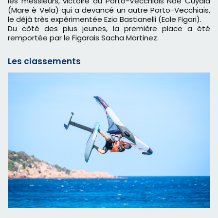
les messieurs, victoire du Porto-Vecchiais Noé Cuyala
(Mare è Vela) qui a devancé un autre Porto-Vecchiais,
le déjà très expérimentée Ezio Bastianelli (Eole Figari).
Du côté des plus jeunes, la première place a été
remportée par le Figarais Sacha Martinez.
Les classements