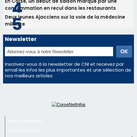
Inscrivez-vous à la newsletter de CNI et recevez par
email les infos les plus importantes et une sélection de
nos meilleurs articles
Régie publicitaire
Mentions légales
Nous contacter
© 2026 corsenetinfos