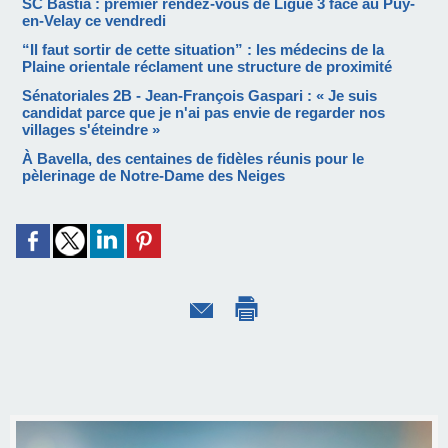
SC Bastia : premier rendez-vous de Ligue 3 face au Puy-
en-Velay ce vendredi
“Il faut sortir de cette situation” : les médecins de la
Plaine orientale réclament une structure de proximité
Sénatoriales 2B - Jean-François Gaspari : « Je suis
candidat parce que je n'ai pas envie de regarder nos
villages s'éteindre »
À Bavella, des centaines de fidèles réunis pour le
pèlerinage de Notre-Dame des Neiges