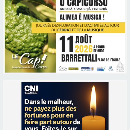
Les brèves
06/08/2026 15:57
Ucciani – Marché des producteurs à Cruculi le
11 août