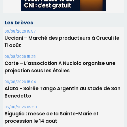
06/08/2026 15:25
Corte – L’association A Nuciola organise une
projection sous les étoiles
06/08/2026 15:04
Alata - Soirée Tango Argentin au stade de San
Benedetto
05/08/2026 09:53
Biguglia : messe de la Sainte-Marie et
procession le 14 août
31/07/2026 08:24
Tennis - Début ce week-end du tournoi du
RCPV
31/07/2026 08:22
82ème anniversaire de la disparition du
Commandant Antoine de Saint Exupery