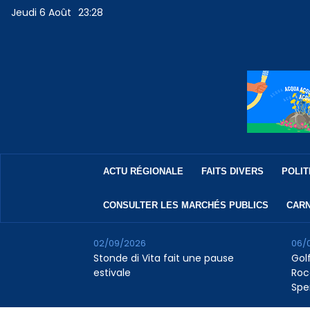
Jeudi 6 Août
23:28
ACTU RÉGIONALE
FAITS DIVERS
POLIT
CONSULTER LES MARCHÉS PUBLICS
CARN
02/09/2026
06/
Stonde di Vita fait une pause
Golf
estivale
Roc
Spe