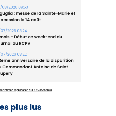
/08/2026 09:53
guglia : messe de la Sainte-Marie et
rocession le 14 août
/07/2026 08:24
ennis - Début ce week-end du
ournoi du RCPV
/07/2026 08:22
2ème anniversaire de la disparition
u Commandant Antoine de Saint
xupery
es plus lus