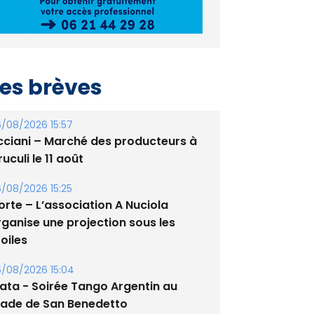
es brèves
/08/2026 15:57
cciani – Marché des producteurs à
uculi le 11 août
/08/2026 15:25
orte – L’association A Nuciola
rganise une projection sous les
oiles
/08/2026 15:04
lata - Soirée Tango Argentin au
tade de San Benedetto