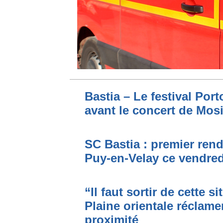
Bastia – Le festival Por
avant le concert de Mo
SC Bastia : premier ren
Puy-en-Velay ce vendred
“Il faut sortir de cette s
Plaine orientale réclame
proximité