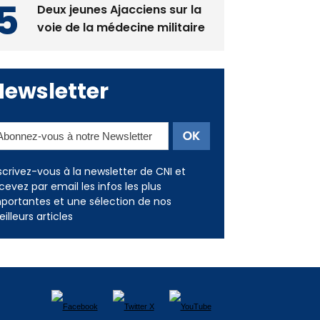
Deux jeunes Ajacciens sur la
voie de la médecine militaire
Newsletter
scrivez-vous à la newsletter de CNI et
cevez par email les infos les plus
portantes et une sélection de nos
illeurs articles