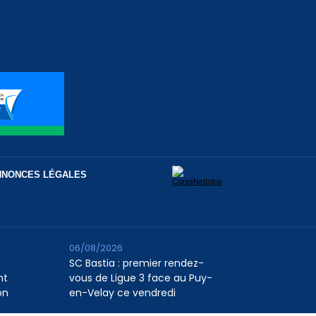
NNONCES LÉGALES
06/08/2026
SC Bastia : premier rendez-
nt
vous de Ligue 3 face au Puy-
on
en-Velay ce vendredi