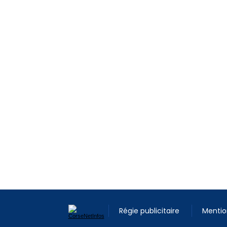
Régie publicitaire
Mentio