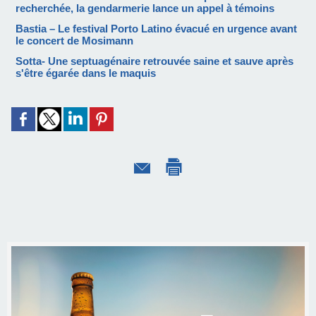
recherchée, la gendarmerie lance un appel à témoins
Bastia – Le festival Porto Latino évacué en urgence avant
le concert de Mosimann
Sotta- Une septuagénaire retrouvée saine et sauve après
s'être égarée dans le maquis