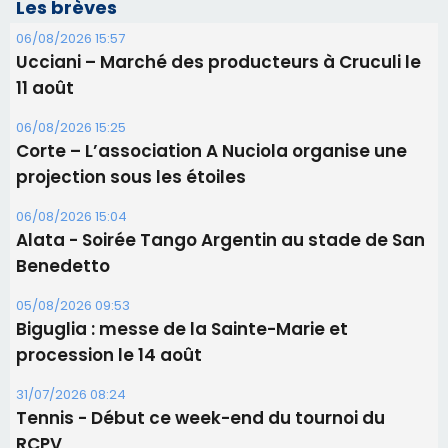
06/08/2026 15:04
Alata - Soirée Tango Argentin au stade de San
Benedetto
05/08/2026 09:53
Biguglia : messe de la Sainte-Marie et
procession le 14 août
31/07/2026 08:24
Tennis - Début ce week-end du tournoi du
RCPV
31/07/2026 08:22
82ème anniversaire de la disparition du
Commandant Antoine de Saint Exupery