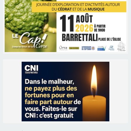
Les brèves
06/08/2026 15:57
Ucciani – Marché des producteurs à Cruculi le
11 août
06/08/2026 15:25
Corte – L’association A Nuciola organise une
projection sous les étoiles