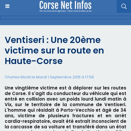
Ventiseri : Une 20ème
victime sur la route en
Haute-Corse
Charles Monti
le Mardi 1 Septembre 2015 à 17:58
Une vingtième victime est à déplorer sur les routes
de Corse. Il s'agit du conducteur du véhicule qui est
entré en collision avec un poids lourd lundi matin à
Vix, sur le territoire de la commune de Ventiseri.
L'homme qui résidait à Porto-Vecchio et âgé de 34
ans, victime de plusieurs fractures et en arrêt
cardia-respiratoire, avait été extrait inconscient de
la carcasse de sa voiture et transféré dans un état