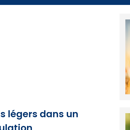
és légers dans un
ulation