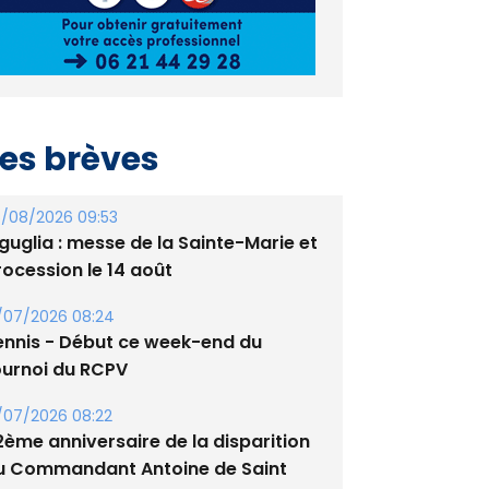
es brèves
/08/2026 09:53
guglia : messe de la Sainte-Marie et
rocession le 14 août
/07/2026 08:24
ennis - Début ce week-end du
ournoi du RCPV
/07/2026 08:22
2ème anniversaire de la disparition
u Commandant Antoine de Saint