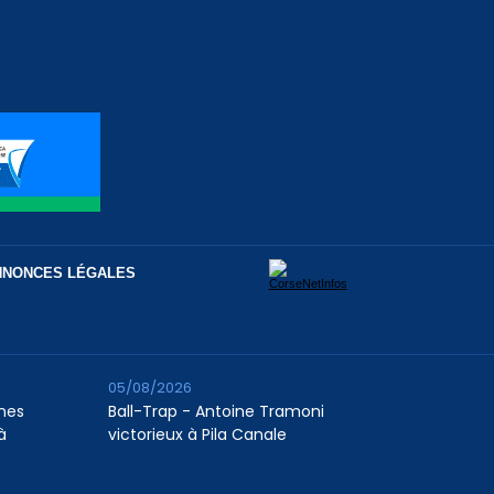
NNONCES LÉGALES
05/08/2026
unes
Ball-Trap - Antoine Tramoni
à
victorieux à Pila Canale