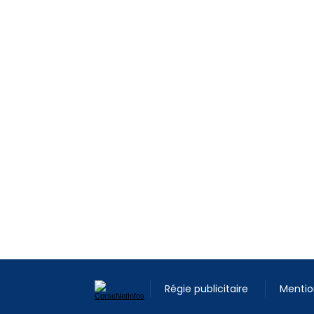
Régie publicitaire
Mentio