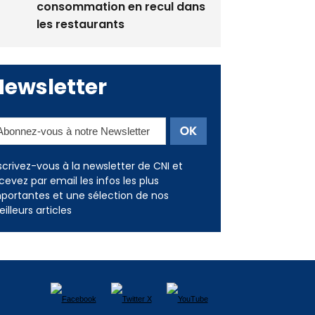
consommation en recul dans
les restaurants
Newsletter
scrivez-vous à la newsletter de CNI et
cevez par email les infos les plus
portantes et une sélection de nos
illeurs articles