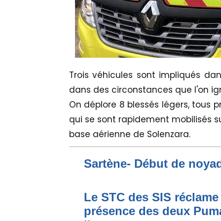
Trois véhicules sont impliqués dans
dans des circonstances que l'on ig
On déplore 8 blessés légers, tous 
qui se sont rapidement mobilisés sur 
base aérienne de Solenzara.
Sartène- Début de noya
Le STC des SIS réclame 
présence des deux Puma