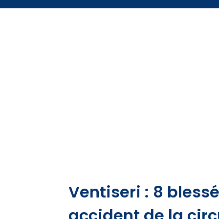
Ventiseri : 8 bless
accident de la circ