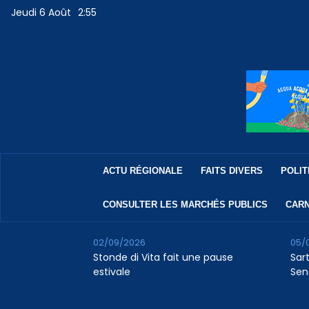
Jeudi 6 Août
2:55
ACTU RÉGIONALE
FAITS DIVERS
POLIT
CONSULTER LES MARCHÉS PUBLICS
CARN
02/09/2026
05/
Stonde di Vita fait une pause
Sar
estivale
Sen