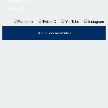
nos meilleurs articles
Régie publicitaire
Mentions légales
Nous contacter
© 2026 corsenetinfos