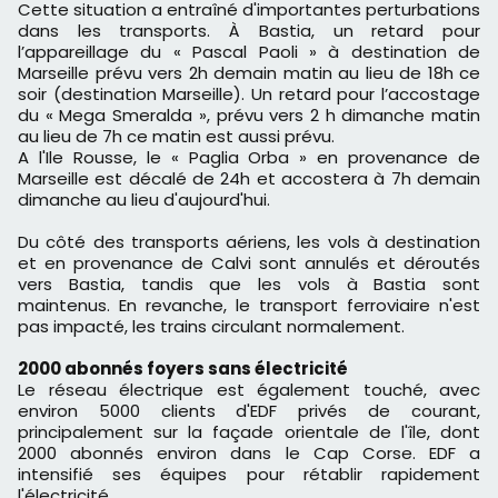
Cette situation a entraîné d'importantes perturbations
dans les transports. À Bastia, un retard pour
l’appareillage du « Pascal Paoli » à destination de
Marseille prévu vers 2h demain matin au lieu de 18h ce
soir (destination Marseille). Un retard pour l’accostage
du « Mega Smeralda », prévu vers 2 h dimanche matin
au lieu de 7h ce matin est aussi prévu.
A l'Ile Rousse, le « Paglia Orba » en provenance de
Marseille est décalé de 24h et accostera à 7h demain
dimanche au lieu d'aujourd'hui.
Du côté des transports aériens, les vols à destination
et en provenance de Calvi sont annulés et déroutés
vers Bastia, tandis que les vols à Bastia sont
maintenus. En revanche, le transport ferroviaire n'est
pas impacté, les trains circulant normalement.
2000 abonnés foyers sans électricité
Le réseau électrique est également touché, avec
environ 5000 clients d'EDF privés de courant,
principalement sur la façade orientale de l'île, dont
2000 abonnés environ dans le Cap Corse. EDF a
intensifié ses équipes pour rétablir rapidement
l'électricité.