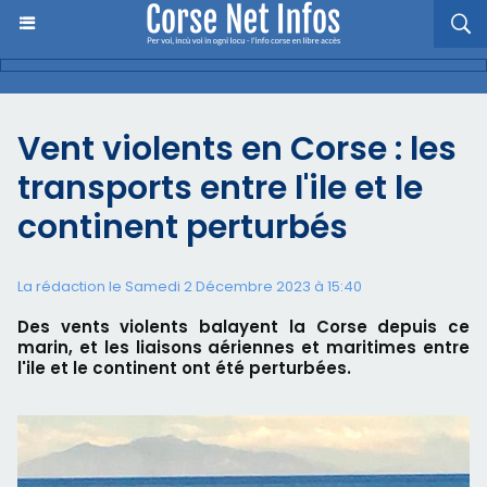
Vent violents en Corse : les
transports entre l'ile et le
continent perturbés
La rédaction le Samedi 2 Décembre 2023 à 15:40
Des vents violents balayent la Corse depuis ce
marin, et les liaisons aériennes et maritimes entre
l'ile et le continent ont été perturbées.