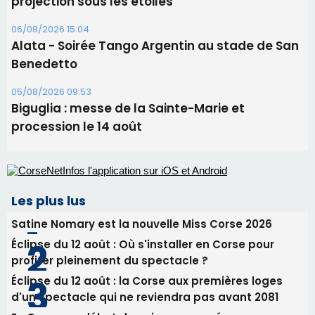
Festa di l’Associi Curtinesi le 13 septembre
06/08/2026 15:57
Ucciani – Marché des producteurs à Cruculi le
11 août
06/08/2026 15:25
Corte – L’association A Nuciola organise une
projection sous les étoiles
06/08/2026 15:04
Alata - Soirée Tango Argentin au stade de San
Benedetto
05/08/2026 09:53
Biguglia : messe de la Sainte-Marie et
procession le 14 août