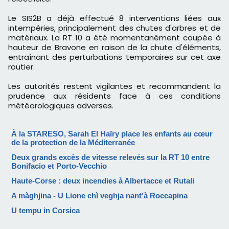
Le SIS2B a déjà effectué 8 interventions liées aux
intempéries, principalement des chutes d'arbres et de
matériaux. La RT 10 a été momentanément coupée à
hauteur de Bravone en raison de la chute d'éléments,
entraînant des perturbations temporaires sur cet axe
routier.
Les autorités restent vigilantes et recommandent la
prudence aux résidents face à ces conditions
météorologiques adverses.
À la STARESO, Sarah El Haïry place les enfants au cœur
de la protection de la Méditerranée
Deux grands excès de vitesse relevés sur la RT 10 entre
Bonifacio et Porto-Vecchio
Haute-Corse : deux incendies à Albertacce et Rutali
A màghjina - U Lione chì veghja nant’à Roccapina
U tempu in Corsica