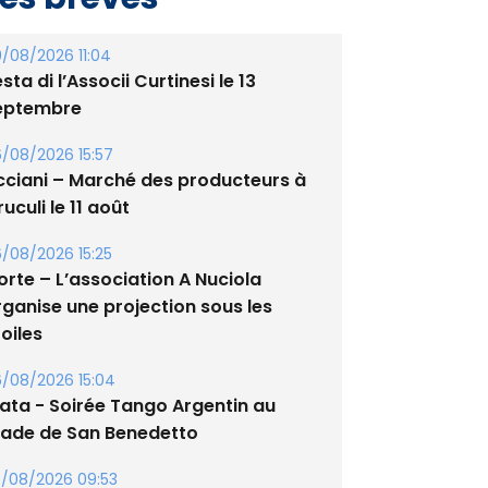
/08/2026 11:04
sta di l’Associi Curtinesi le 13
eptembre
/08/2026 15:57
cciani – Marché des producteurs à
uculi le 11 août
/08/2026 15:25
orte – L’association A Nuciola
rganise une projection sous les
oiles
/08/2026 15:04
lata - Soirée Tango Argentin au
tade de San Benedetto
/08/2026 09:53