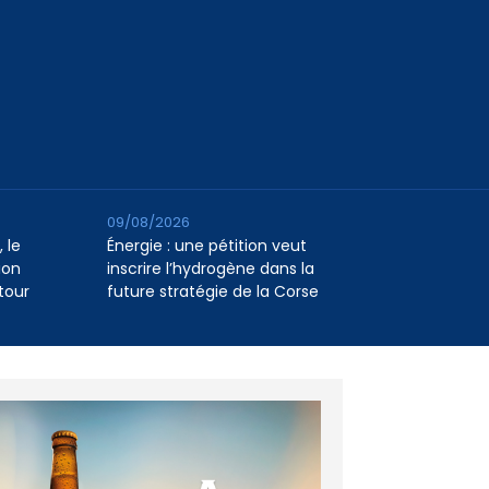
09/08/2026
 le
Énergie : une pétition veut
ion
inscrire l’hydrogène dans la
tour
future stratégie de la Corse