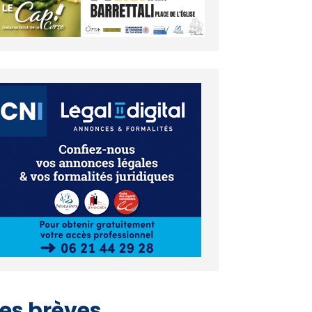
es brèves