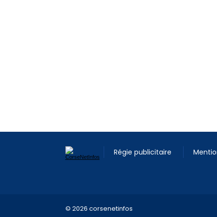
Régie publicitaire
Mentio
© 2026 corsenetinfos