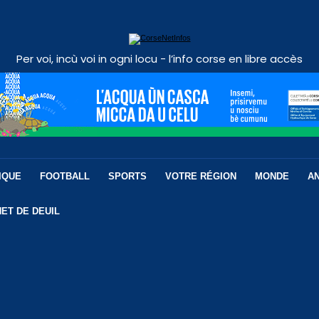
Per voi, incù voi in ogni locu - l’info corse en libre accès
IQUE
FOOTBALL
SPORTS
VOTRE RÉGION
MONDE
A
ET DE DEUIL