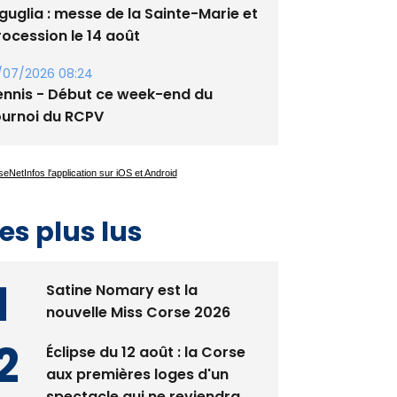
guglia : messe de la Sainte-Marie et
rocession le 14 août
/07/2026 08:24
ennis - Début ce week-end du
ournoi du RCPV
es plus lus
Satine Nomary est la
nouvelle Miss Corse 2026
Éclipse du 12 août : la Corse
aux premières loges d'un
spectacle qui ne reviendra