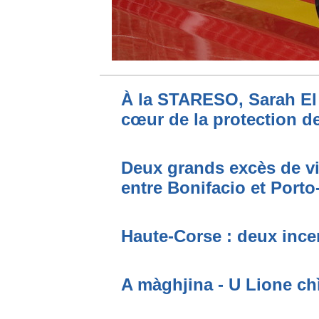
À la STARESO, Sarah El 
cœur de la protection de
Deux grands excès de vi
entre Bonifacio et Port
Haute-Corse : deux incen
A màghjina - U Lione ch