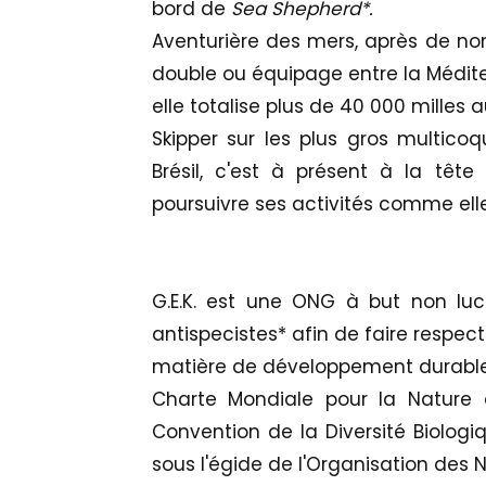
bord de
Sea Shepherd*.
Aventurière des mers, après de n
double ou équipage entre la Méditerr
elle totalise plus de 40 000 milles a
Skipper sur les plus gros multicoq
Brésil, c'est à présent à la tête
poursuivre ses activités comme ell
G.E.K. est une ONG à but non lucra
antispecistes* afin de faire respect
matière de développement durable
Charte Mondiale pour la Nature
Convention de la Diversité Biologiq
sous l'égide de l'Organisation des N