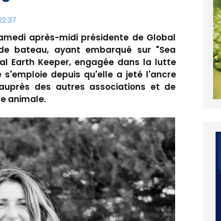
22:37
amedi après-midi présidente de Global
 de bateau, ayant embarqué sur "Sea
al Earth Keeper, engagée dans la lutte
 s'emploie depuis qu'elle a jeté l'ancre
auprès des autres associations et de
se animale.