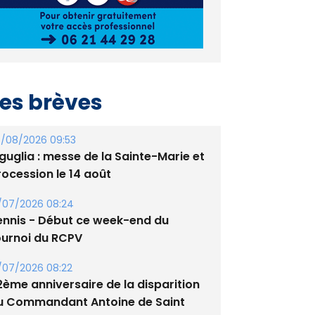
es brèves
/08/2026 09:53
guglia : messe de la Sainte-Marie et
rocession le 14 août
/07/2026 08:24
ennis - Début ce week-end du
ournoi du RCPV
/07/2026 08:22
2ème anniversaire de la disparition
u Commandant Antoine de Saint