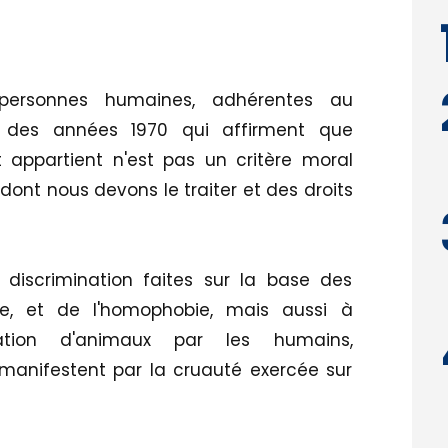
ersonnes humaines, adhérentes au
 des années 1970 qui affirment que
t appartient n'est pas un critère moral
dont nous devons le traiter et des droits
a discrimination faites sur la base des
e, et de l'homophobie, mais aussi à
ation d'animaux par les humains,
e manifestent par la cruauté exercée sur