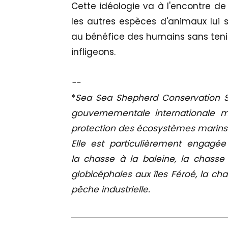
Cette idéologie va à l'encontre d
les autres espèces d'animaux lui so
au bénéfice des humains sans teni
infligeons.
--
*
Sea Sea Shepherd Conservation S
gouvernementale internationale m
protection des écosystèmes marins e
Elle est particulièrement engagée 
la chasse à la baleine, la chass
globicéphales aux îles Féroé, la ch
pêche industrielle.