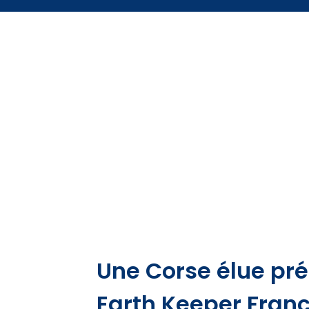
Une Corse élue pré
Earth Keeper Fran