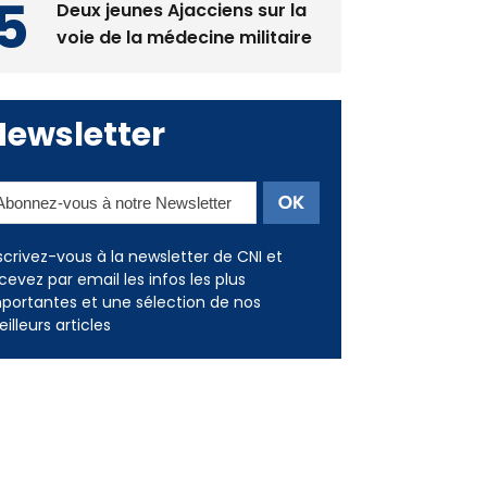
Deux jeunes Ajacciens sur la
voie de la médecine militaire
Newsletter
scrivez-vous à la newsletter de CNI et
cevez par email les infos les plus
portantes et une sélection de nos
illeurs articles