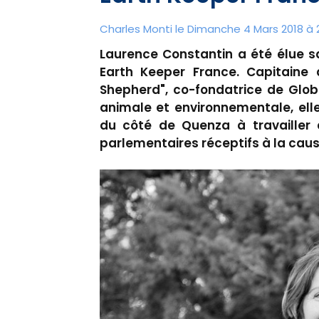
Charles Monti
le Dimanche 4 Mars 2018 à 
Laurence Constantin a été élue s
Earth Keeper France. Capitaine
Shepherd", co-fondatrice de Glob
animale et environnementale, elle
du côté de Quenza à travailler 
parlementaires réceptifs à la cau