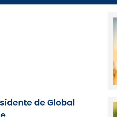
sidente de Global
ce