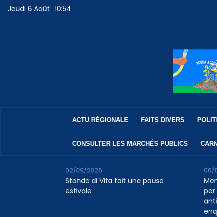
Jeudi 6 Août
10:54
ACTU RÉGIONALE
FAITS DIVERS
POLIT
CONSULTER LES MARCHÉS PUBLICS
CARN
02/09/2026
06/
Stonde di Vita fait une pause
Men
estivale
par 
ant
enq