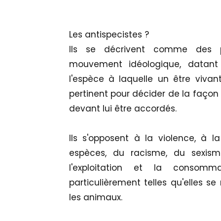
Les antispecistes ?
Ils se décrivent comme des p
mouvement idéologique, datant
l'espèce à laquelle un être vivan
pertinent pour décider de la façon 
devant lui être accordés.
Ils s'opposent à la violence, à l
espèces, du racisme, du sexism
l'exploitation et la consomm
particulièrement telles qu'elles s
les animaux.