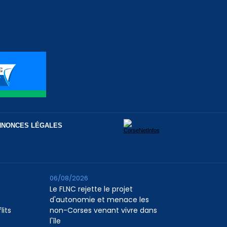
NNONCES LÉGALES
06/08/2026
Le FLNC rejette le projet
d'autonomie et menace les
lits
non-Corses venant vivre dans
l'île