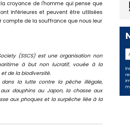
e la croyance de l'homme qui pense que
nt inférieures et peuvent être utilisées
r compte de la souffrance que nous leur
ociety (SSCS) est une organisation non
aritime à but non lucratif, vouée à la
In
t de la biodiversité.
re
im
dans la lutte contre la pêche illégale,
me
e aux dauphins au Japon, la chasse aux
asse aux phoques et la surpêche liée à la