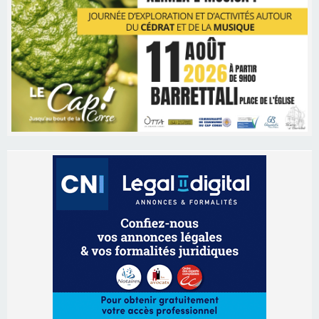
Les brèves
06/08/2026 15:57
Ucciani – Marché des producteurs à Cruculi le
11 août
06/08/2026 15:25
Corte – L’association A Nuciola organise une
projection sous les étoiles