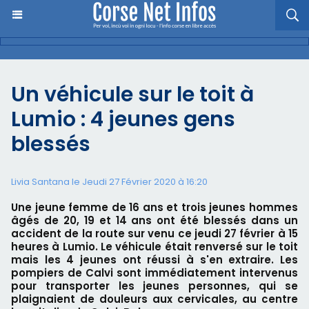
Un véhicule sur le toit à
Lumio : 4 jeunes gens
blessés
Livia Santana le Jeudi 27 Février 2020 à 16:20
Une jeune femme de 16 ans et trois jeunes hommes
âgés de 20, 19 et 14 ans ont été blessés dans un
accident de la route sur venu ce jeudi 27 février à 15
heures à Lumio. Le véhicule était renversé sur le toit
mais les 4 jeunes ont réussi à s'en extraire. Les
pompiers de Calvi sont immédiatement intervenus
pour transporter les jeunes personnes, qui se
plaignaient de douleurs aux cervicales, au centre