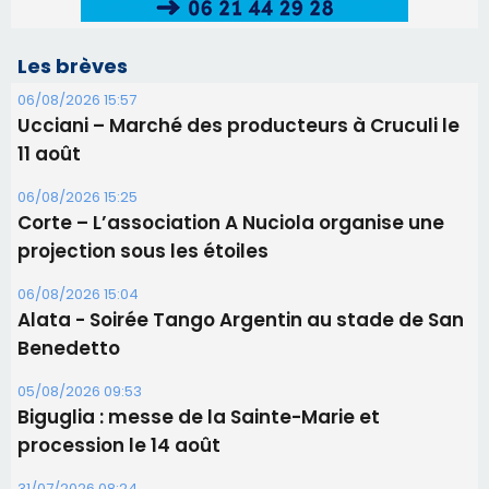
06/08/2026 15:04
Alata - Soirée Tango Argentin au stade de San
Benedetto
05/08/2026 09:53
Biguglia : messe de la Sainte-Marie et
procession le 14 août
31/07/2026 08:24
Tennis - Début ce week-end du tournoi du
RCPV
31/07/2026 08:22
82ème anniversaire de la disparition du
Commandant Antoine de Saint Exupery