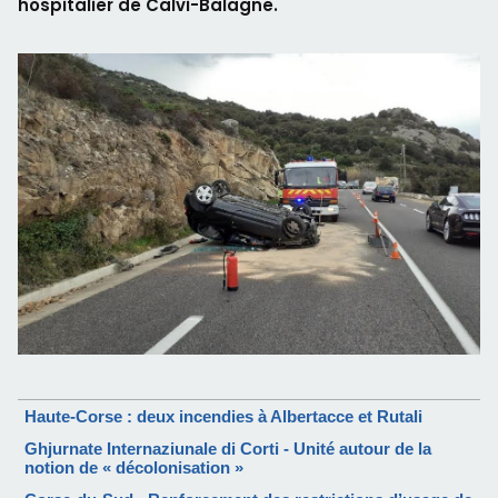
hospitalier de Calvi-Balagne.
Haute-Corse : deux incendies à Albertacce et Rutali
Ghjurnate Internaziunale di Corti - Unité autour de la
notion de « décolonisation »