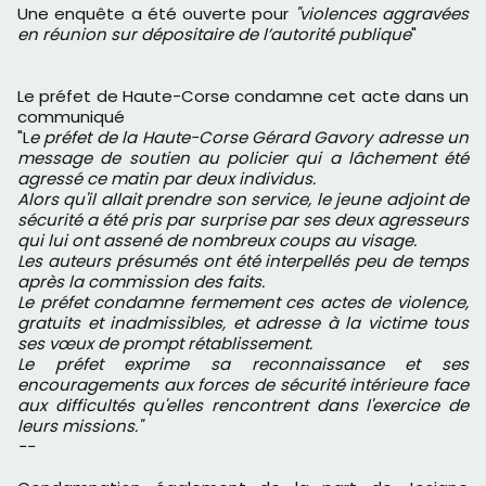
Une enquête a été ouverte pour
"violences aggravées
en réunion sur dépositaire de l’autorité publique
"
Le préfet de Haute-Corse condamne cet acte dans un
communiqué
"L
e préfet de la Haute-Corse Gérard Gavory adresse un
message de soutien au policier qui a lâchement été
agressé ce matin par deux individus.
Alors qu'il allait prendre son service, le jeune adjoint de
sécurité a été pris par surprise par ses deux agresseurs
qui lui ont assené de nombreux coups au visage.
Les auteurs présumés ont été interpellés peu de temps
après la commission des faits.
Le préfet condamne fermement ces actes de violence,
gratuits et inadmissibles, et adresse à la victime tous
ses vœux de prompt rétablissement.
Le préfet exprime sa reconnaissance et ses
encouragements aux forces de sécurité intérieure face
aux difficultés qu'elles rencontrent dans l'exercice de
leurs missions."
--