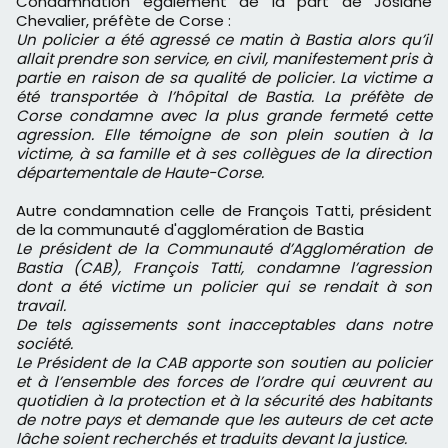
Condamnation également de la part de Josiane
Chevalier, préfète de Corse :
Un policier a été agressé ce matin à Bastia alors qu’il
allait prendre son service, en civil, manifestement pris à
partie en raison de sa qualité de policier. La victime a
été transportée à l’hôpital de Bastia. La préfète de
Corse condamne avec la plus grande fermeté cette
agression. Elle témoigne de son plein soutien à la
victime, à sa famille et à ses collègues de la direction
départementale de Haute-Corse.
Autre condamnation celle de François Tatti, président
de la communauté d'agglomération de Bastia
Le président de la Communauté d’Agglomération de
Bastia (CAB), François Tatti, condamne l’agression
dont a été victime un policier qui se rendait à son
travail.
De tels agissements sont inacceptables dans notre
société.
Le Président de la CAB apporte son soutien au policier
et à l’ensemble des forces de l’ordre qui œuvrent au
quotidien à la protection et à la sécurité des habitants
de notre pays et demande que les auteurs de cet acte
lâche soient recherchés et traduits devant la justice.