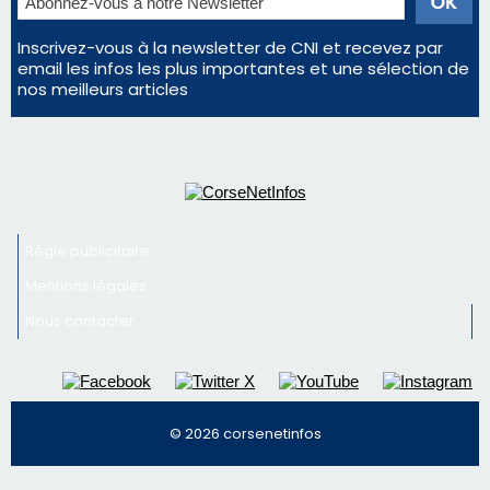
En Corse, un début de saison marqué par une
consommation en recul dans les restaurants
Deux jeunes Ajacciens sur la voie de la médecine
militaire
Newsletter
Inscrivez-vous à la newsletter de CNI et recevez par
email les infos les plus importantes et une sélection de
nos meilleurs articles
Régie publicitaire
Mentions légales