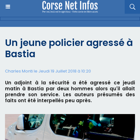
Un jeune policier agressé à
Bastia
Charles Monti
le Jeudi 19 Juillet 2018 à 10:20
Un adjoint à la sécurité a été agressé ce jeudi
matin à Bastia par deux hommes alors qu'il allait
prendre son service. Les auteurs présumés des
faits ont été interpellés peu après.