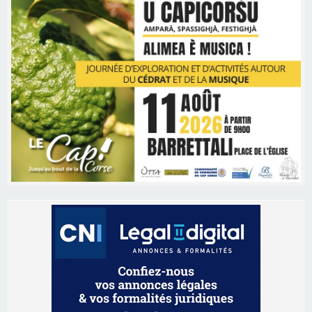
Les brèves
06/08/2026 15:57
Ucciani – Marché des producteurs à Cruculi le
11 août