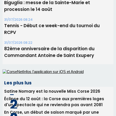
Les plus lus
Satine Nomary est la nouvelle Miss Corse 2026
Éclipse du 12 août : la Corse aux premières loges
d'un spectacle qui ne reviendra pas avant 2081
En Corse, un début de saison marqué par une
consommation en recul dans les restaurants
La gendarmerie alerte les restaurateurs corses
face à une nouvelle escroquerie au faux vendeur de
vin
Deux jeunes Ajacciens sur la voie de la médecine
militaire
Newsletter