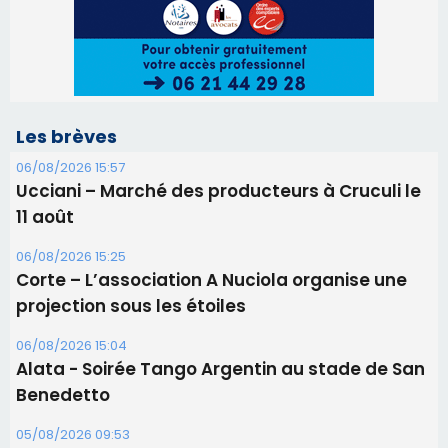
06/08/2026 15:25
Corte – L’association A Nuciola organise une
projection sous les étoiles
06/08/2026 15:04
Alata - Soirée Tango Argentin au stade de San
Benedetto
05/08/2026 09:53
Biguglia : messe de la Sainte-Marie et
procession le 14 août
31/07/2026 08:24
Tennis - Début ce week-end du tournoi du
RCPV
31/07/2026 08:22
82ème anniversaire de la disparition du
Commandant Antoine de Saint Exupery