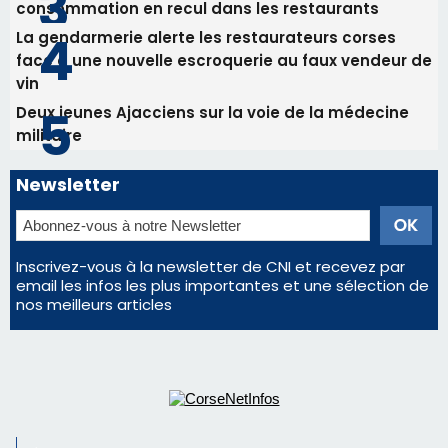
Inscrivez-vous à la newsletter de CNI et recevez par
email les infos les plus importantes et une sélection de
nos meilleurs articles
Régie publicitaire
Mentions légales
Nous contacter
© 2026 corsenetinfos