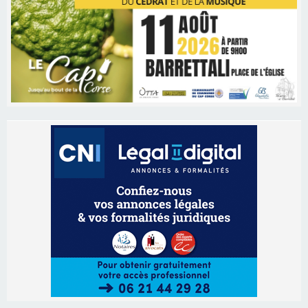
Les brèves
06/08/2026 15:57
Ucciani – Marché des producteurs à Cruculi le
11 août
06/08/2026 15:25
Corte – L’association A Nuciola organise une
projection sous les étoiles