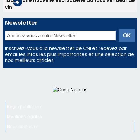
Régie publicitaire
Mentions légales
Nous contacter
© 2026 corsenetinfos