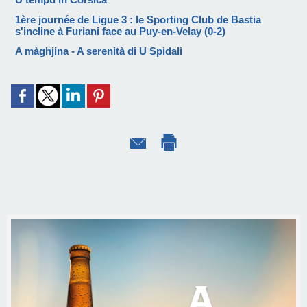
1ère journée de Ligue 3 : le Sporting Club de Bastia
s'incline à Furiani face au Puy-en-Velay (0-2)
A màghjina - A serenità di U Spidali