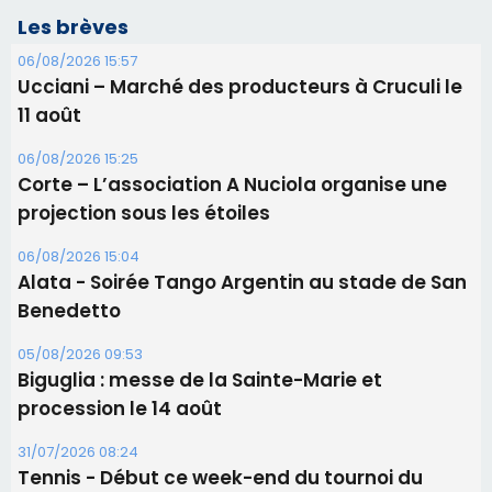
06/08/2026 15:04
Alata - Soirée Tango Argentin au stade de San
Benedetto
05/08/2026 09:53
Biguglia : messe de la Sainte-Marie et
procession le 14 août
31/07/2026 08:24
Tennis - Début ce week-end du tournoi du
RCPV
31/07/2026 08:22
82ème anniversaire de la disparition du
Commandant Antoine de Saint Exupery
Les plus lus