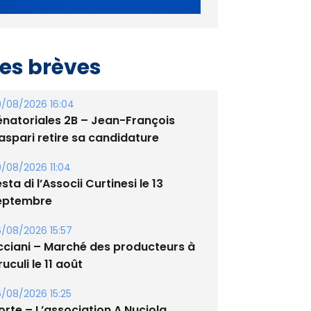
es brèves
/08/2026 16:04
énatoriales 2B – Jean-François
aspari retire sa candidature
/08/2026 11:04
sta di l’Associi Curtinesi le 13
eptembre
/08/2026 15:57
cciani – Marché des producteurs à
uculi le 11 août
/08/2026 15:25