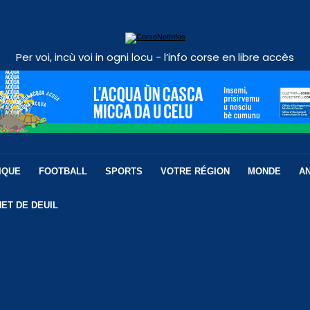
Per voi, incù voi in ogni locu - l’info corse en libre accès
IQUE
FOOTBALL
SPORTS
VOTRE RÉGION
MONDE
A
ET DE DEUIL