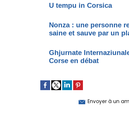
U tempu in Corsica
Nonza : une personne r
saine et sauve par un pl
Ghjurnate Internaziunale
Corse en débat
Envoyer à un am