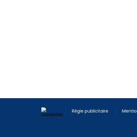
Régie publicitaire
Mentio