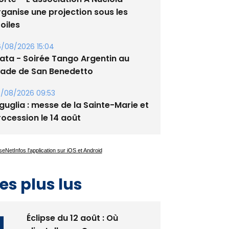
orte – L’association A Nuciola
rganise une projection sous les
oiles
/08/2026 15:04
lata - Soirée Tango Argentin au
tade de San Benedetto
/08/2026 09:53
guglia : messe de la Sainte-Marie et
rocession le 14 août
es plus lus
Éclipse du 12 août : Où