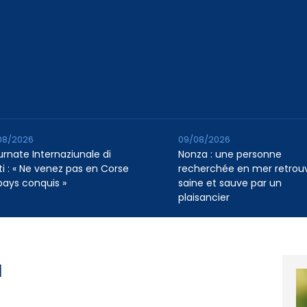
08/2026
09/08/2026
urnate Internaziunale di
Nonza : une personne
ti : « Ne venez pas en Corse
recherchée en mer retrou
pays conquis »
saine et sauve par un
plaisancier
a