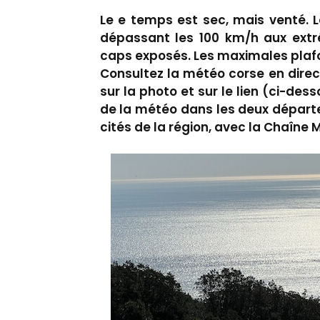
Le e temps est sec, mais venté. L
dépassant les 100 km/h aux extré
caps exposés. Les maximales plafo
Consultez la météo corse en direc
sur la photo et sur le lien (ci-des
de la météo dans les deux départ
cités de la région, avec la Chaîne 