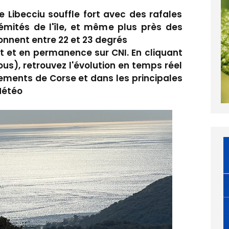
e Libecciu souffle fort avec des rafales
mités de l'île, et même plus près des
nnent entre 22 et 23 degrés
t et en permanence sur CNI. En cliquant
sous), retrouvez l'évolution en temps réel
ements de Corse et dans les principales
Météo