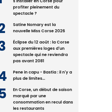
s'installer en Corse pour
profiter pleinement du
spectacle ?
Satine Nomary est la
nouvelle Miss Corse 2026
Éclipse du 12 août : la Corse
aux premières loges d'un
spectacle qui ne reviendra
pas avant 2081
Pene in capu - Bastia : il n'y a
plus de limites…
En Corse, un début de saison
marqué par une
consommation en recul dans
les restaurants