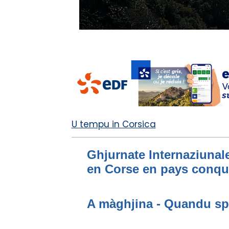
U tempu in Corsica
Ghjurnate Internaziunale
en Corse en pays conqu
A màghjina - Quandu sp