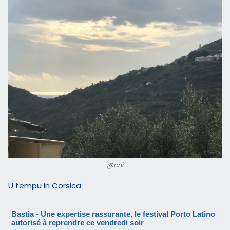
@cni
U tempu in Corsica
Bastia - Une expertise rassurante, le festival Porto Latino
autorisé à reprendre ce vendredi soir