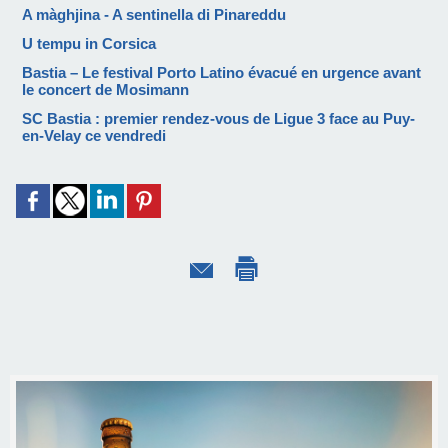
A màghjina - A sentinella di Pinareddu
U tempu in Corsica
Bastia – Le festival Porto Latino évacué en urgence avant
le concert de Mosimann
SC Bastia : premier rendez-vous de Ligue 3 face au Puy-
en-Velay ce vendredi