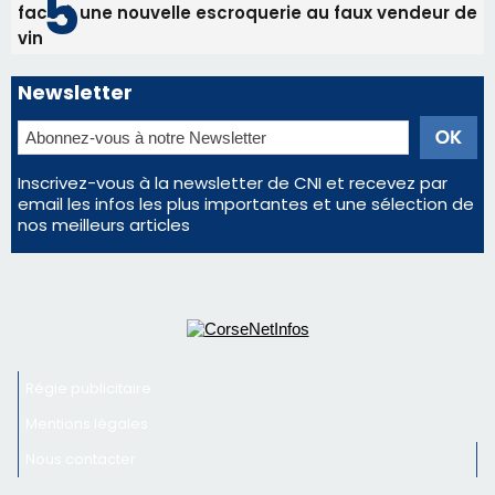
email les infos les plus importantes et une sélection de
nos meilleurs articles
Régie publicitaire
Mentions légales
Nous contacter
© 2026 corsenetinfos