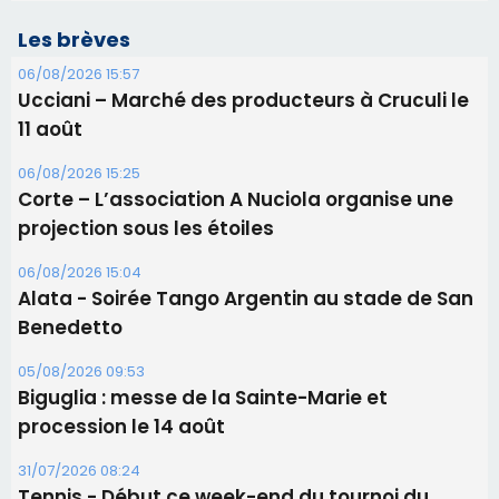
projection sous les étoiles
06/08/2026 15:04
Alata - Soirée Tango Argentin au stade de San
Benedetto
05/08/2026 09:53
Biguglia : messe de la Sainte-Marie et
procession le 14 août
31/07/2026 08:24
Tennis - Début ce week-end du tournoi du
RCPV
31/07/2026 08:22
82ème anniversaire de la disparition du
Commandant Antoine de Saint Exupery