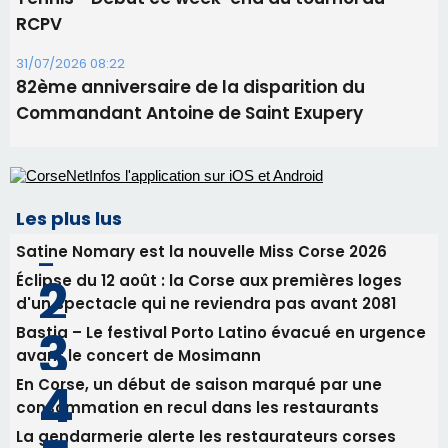
Les plus lus
Satine Nomary est la nouvelle Miss Corse 2026
Éclipse du 12 août : la Corse aux premières loges
d'un spectacle qui ne reviendra pas avant 2081
Bastia – Le festival Porto Latino évacué en urgence
avant le concert de Mosimann
En Corse, un début de saison marqué par une
consommation en recul dans les restaurants
La gendarmerie alerte les restaurateurs corses
face à une nouvelle escroquerie au faux vendeur de
vin
Newsletter
Inscrivez-vous à la newsletter de CNI et recevez par