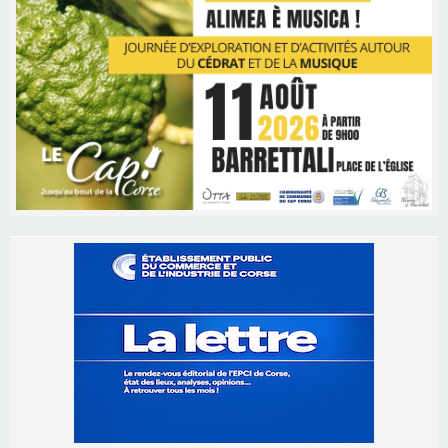
Les brèves
06/08/2026 15:57
Ucciani – Marché des producteurs à Cruculi le
11 août
06/08/2026 15:25
Corte – L’association A Nuciola organise une