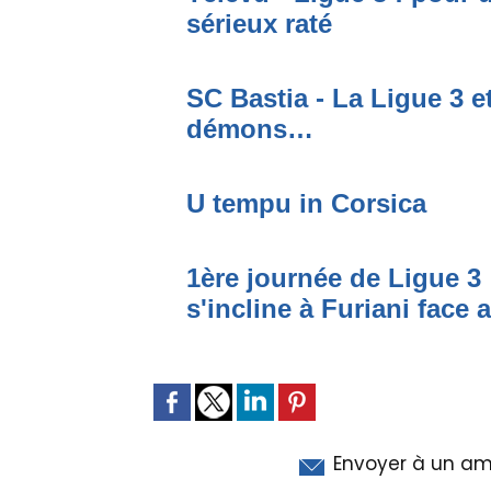
sérieux raté
SC Bastia - La Ligue 3 e
démons…
U tempu in Corsica
1ère journée de Ligue 3 
s'incline à Furiani face 
Envoyer à un am