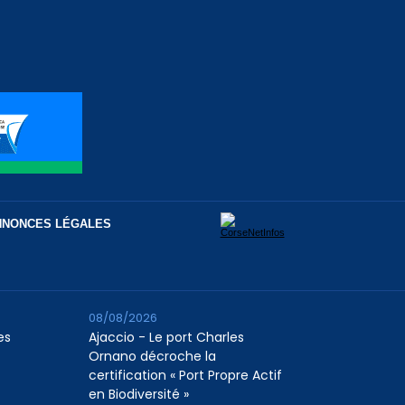
NNONCES LÉGALES
08/08/2026
es
Ajaccio - Le port Charles
Ornano décroche la
certification « Port Propre Actif
en Biodiversité »