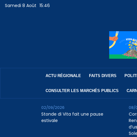
Samedi 8 Août
15:46
ACTU RÉGIONALE
FAITS DIVERS
POLIT
CONSULTER LES MARCHÉS PUBLICS
CARN
02/09/2026
08/
Stonde di Vita fait une pause
Cor
estivale
Ren
d’us
Sol