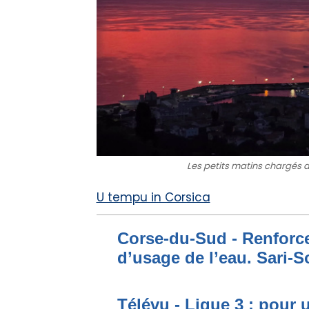
Les petits matins chargés 
U tempu in Corsica
Corse-du-Sud - Renforce
d’usage de l’eau. Sari-S
Télévu - Ligue 3 : pour 