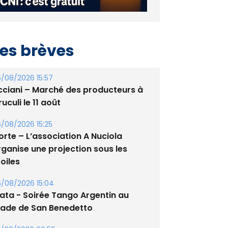
es brèves
/08/2026 15:57
cciani – Marché des producteurs à
uculi le 11 août
/08/2026 15:25
orte – L’association A Nuciola
rganise une projection sous les
oiles
/08/2026 15:04
lata - Soirée Tango Argentin au
tade de San Benedetto