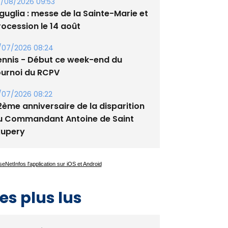
/08/2026 09:53
guglia : messe de la Sainte-Marie et
rocession le 14 août
/07/2026 08:24
ennis - Début ce week-end du
ournoi du RCPV
/07/2026 08:22
2ème anniversaire de la disparition
u Commandant Antoine de Saint
xupery
es plus lus