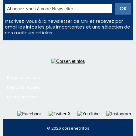
Régie publicitaire
Mentions légales
Nous contacter
© 2026 corsenetinfos