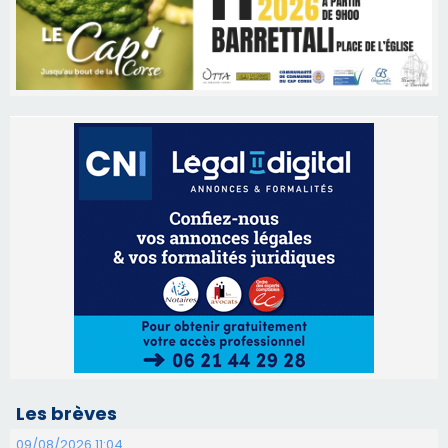
Les brèves
09/08/2026 11:04
Festa di l’Associi Curtinesi le 13 septembre
06/08/2026 15:57
Ucciani – Marché des producteurs à Cruculi le
11 août
06/08/2026 15:25
Corte – L’association A Nuciola organise une
projection sous les étoiles