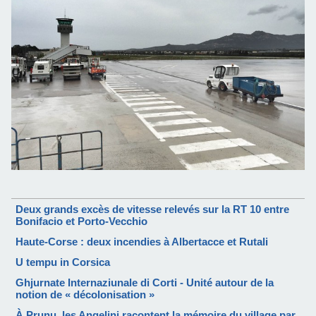
Deux grands excès de vitesse relevés sur la RT 10 entre
Bonifacio et Porto-Vecchio
Haute-Corse : deux incendies à Albertacce et Rutali
U tempu in Corsica
Ghjurnate Internaziunale di Corti - Unité autour de la
notion de « décolonisation »
À Prunu, les Angelini racontent la mémoire du village par