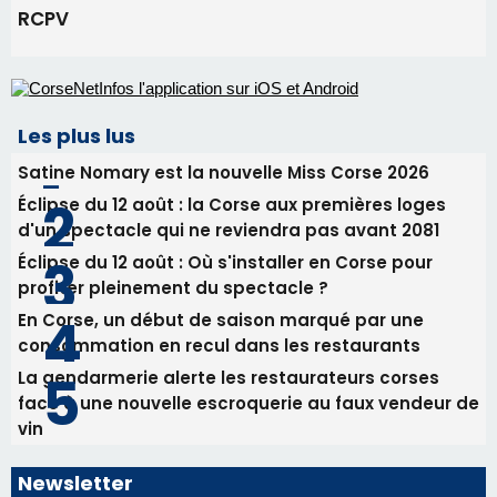
Éclipse du 12 août : Où s'installer en Corse pour
profiter pleinement du spectacle ?
En Corse, un début de saison marqué par une
consommation en recul dans les restaurants
La gendarmerie alerte les restaurateurs corses
face à une nouvelle escroquerie au faux vendeur de
vin
Newsletter
Inscrivez-vous à la newsletter de CNI et recevez par
email les infos les plus importantes et une sélection de
nos meilleurs articles