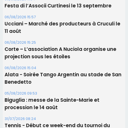
06/08/2026 15:04
Alata - Soirée Tango Argentin au stade de San
Benedetto
05/08/2026 09:53
Biguglia : messe de la Sainte-Marie et
procession le 14 août
31/07/2026 08:24
Tennis - Début ce week-end du tournoi du
RCPV
Les plus lus
Satine Nomary est la nouvelle Miss Corse 2026
Éclipse du 12 août : la Corse aux premières loges
d'un spectacle qui ne reviendra pas avant 2081