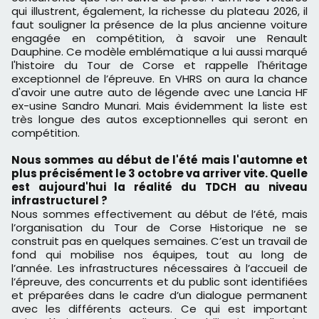
qui illustrent, également, la richesse du plateau 2026, il
faut souligner la présence de la plus ancienne voiture
engagée en compétition, à savoir une Renault
Dauphine. Ce modèle emblématique a lui aussi marqué
l'histoire du Tour de Corse et rappelle l'héritage
exceptionnel de l’épreuve. En VHRS on aura la chance
d'avoir une autre auto de légende avec une Lancia HF
ex-usine Sandro Munari. Mais évidemment la liste est
très longue des autos exceptionnelles qui seront en
compétition.
Nous sommes au début de l'été mais l'automne et
plus précisément le 3 octobre va arriver vite. Quelle
est aujourd'hui la réalité du TDCH au niveau
infrastructurel ?
Nous sommes effectivement au début de l’été, mais
l’organisation du Tour de Corse Historique ne se
construit pas en quelques semaines. C’est un travail de
fond qui mobilise nos équipes, tout au long de
l’année. Les infrastructures nécessaires à l’accueil de
l’épreuve, des concurrents et du public sont identifiées
et préparées dans le cadre d’un dialogue permanent
avec les différents acteurs. Ce qui est important