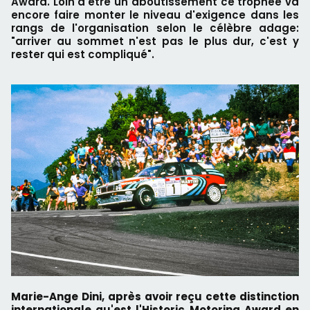
Award. Loin d'être un aboutissement ce trophée va
encore faire monter le niveau d'exigence dans les
rangs de l'organisation selon le célèbre adage:
"arriver au sommet n'est pas le plus dur, c'est y
rester qui est compliqué".
Marie-Ange Dini, après avoir reçu cette distinction
internationale qu'est l'Historic Motoring Award en