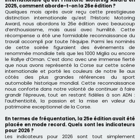
2025, comment aborde-t-on la 26e édition ?
Quelques mois après avoir reçu cette prestigieuse
distinction internationale qu’est l’Historic Motoring
Award, nous abordons la 26e édition avec beaucoup
d’enthousiasme, mais aussi avec humilité. Cette
récompense a été une formidable reconnaissance du
travail accompli par toute l’équipe. Parmi les nominés
de cette soirée figuraient des événements de
renommée mondiale tels que les 1000 Miglia ou encore
le Rallye d’Oman. C’est donc avec une immense fierté
que nous avons représenté la Corse sur cette scène
internationale et porté les couleurs de notre île aux
côtés des plus grandes références du sport
automobile historique mondial. Cette reconnaissance
nous conforte dans notre volonté de continuer à faire
grandir l’épreuve, tout en restant fidèles à son ADN :
l’authenticité, la passion et la mise en valeur du
patrimoine exceptionnel de la Corse.
En termes de fréquentation, la 25e édition avait été
placée en mode record. Quels sont les indicateurs
pour 2026 ?
Les indicateurs pour 2026 sont tout simplement