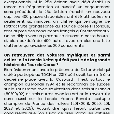
exceptionnels. Si la 25e édition avait déjà établi un
record de fréquentation et suscité un engouement
sans précédent, la 26e édition franchit un nouveau
cap. Les 400 places disponibles ont été attribuées en
seulement six minutes, un chiffre qui témoigne de
l'attractivité grandissante du Tour de Corse Historique,
tant auprès des concurrents français qu'internationaux.
On se dirige vers un plateau se situant, à cette heure-
ci, bien au-delà de 400 autos, avec en plus une liste
d'attente qui avoisine les 200 concurrents
On retrouvera des voitures mythiques et parmi
celles-ci la Lancia Delta qui fait partie de la grande
histoire du Tour de Corse ?
Bien évidemment avec la présence de Didier Auriol qui
a déjà participé au TDCH en 2018 où il avait terminé à la
deuxième place avec la Cosworth. Il est surtout le
champion du Monde 1994 et le recordman de succès
sur le Tour Corse avec six victoires dont trois sur Lancia
(89/90/92) et trois autres avec la Ford et la Toyota. Il y
aura aussi sur la Lancia Yoann Bonato sextuple
champion de France des rallyes (2017,2018, 2020, 201,
2023 et 2025). Autant dire qu'ils feront partie des
concurrents que l'on suivra de près. Parmi les voitures