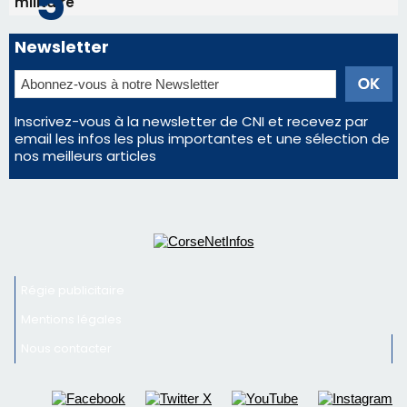
militaire
Newsletter
Inscrivez-vous à la newsletter de CNI et recevez par
email les infos les plus importantes et une sélection de
nos meilleurs articles
Régie publicitaire
Mentions légales
Nous contacter