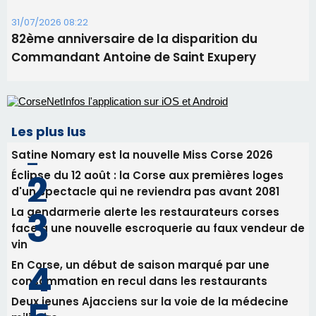
31/07/2026 08:22
82ème anniversaire de la disparition du
Commandant Antoine de Saint Exupery
Les plus lus
Satine Nomary est la nouvelle Miss Corse 2026
Éclipse du 12 août : la Corse aux premières loges
d'un spectacle qui ne reviendra pas avant 2081
La gendarmerie alerte les restaurateurs corses
face à une nouvelle escroquerie au faux vendeur de
vin
En Corse, un début de saison marqué par une
consommation en recul dans les restaurants
Deux jeunes Ajacciens sur la voie de la médecine