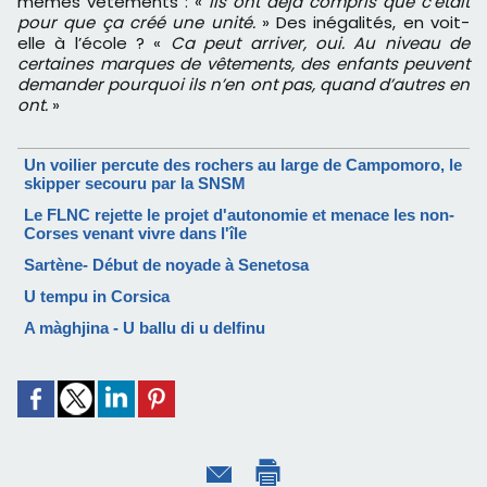
mêmes vêtements : «
Ils ont déjà compris que c’était
pour que ça créé une unité.
» Des inégalités, en voit-
elle à l’école ? «
Ca peut arriver, oui. Au niveau de
certaines marques de vêtements, des enfants peuvent
demander pourquoi ils n’en ont pas, quand d’autres en
ont.
»
Un voilier percute des rochers au large de Campomoro, le
skipper secouru par la SNSM
Le FLNC rejette le projet d'autonomie et menace les non-
Corses venant vivre dans l'île
Sartène- Début de noyade à Senetosa
U tempu in Corsica
A màghjina - U ballu di u delfinu