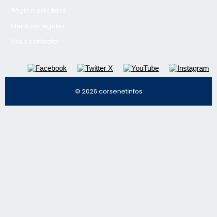
© 2026 corsenetinfos