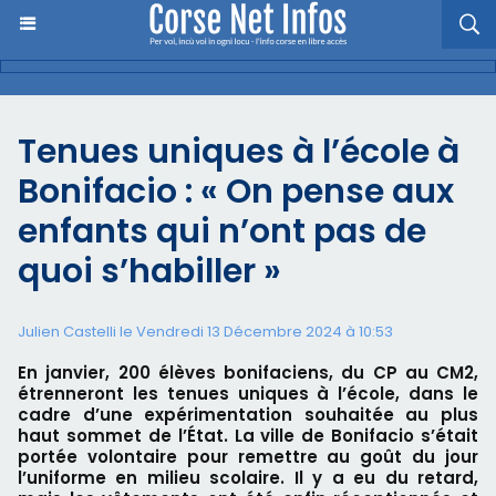
Tenues uniques à l’école à
Bonifacio : « On pense aux
enfants qui n’ont pas de
quoi s’habiller »
Julien Castelli
le Vendredi 13 Décembre 2024 à 10:53
En janvier, 200 élèves bonifaciens, du CP au CM2,
étrenneront les tenues uniques à l’école, dans le
cadre d’une expérimentation souhaitée au plus
haut sommet de l’État. La ville de Bonifacio s’était
portée volontaire pour remettre au goût du jour
l’uniforme en milieu scolaire. Il y a eu du retard,