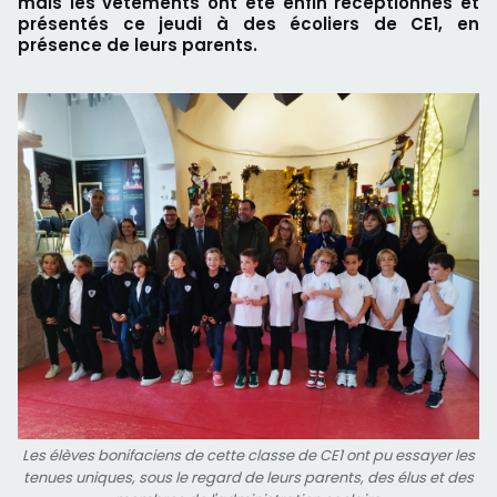
mais les vêtements ont été enfin réceptionnés et
présentés ce jeudi à des écoliers de CE1, en
présence de leurs parents.
Les élèves bonifaciens de cette classe de CE1 ont pu essayer les
tenues uniques, sous le regard de leurs parents, des élus et des