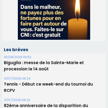
Les brèves
05/08/2026 09:53
Biguglia : messe de la Sainte-Marie et
procession le 14 août
31/07/2026 08:24
Tennis - Début ce week-end du tournoi du
RCPV
31/07/2026 08:22
82ème anniversaire de la disparition du
Commandant Antoine de Saint Exupery
30/07/2026 10:16
Lecci : I Messageri en concert gratuit jeudi soir
30/07/2026 09:55
Corte : I Chjami Aghjalesi en concert ce soir
30/07/2026 08:33